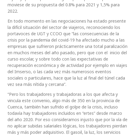
moviese de su propuesta del 0.8% para 2021 y 1,5% para
2022.
En todo momento en las negociaciones ha estado presente
la difícil situación del sector de viajeros, reconociendo los
portavoces de UGT y CCOO que “las consecuencias de la
crisis por la pandemia del covid-19 ha afectado mucho a las
empresas que sufrieron prácticamente una total paralización
en muchos meses del año pasado, pero que con el inicio del
curso escolar, y sobre todo con las expectativas de
recuperación económica y de actividad por ejemplo en viajes
del Imserso, o las cada vez más numerosos eventos
sociales o particulares, hace que la luz al final del túnel cada
vez sea más nítida y cercana”.
“Pero los trabajadores y trabajadoras a los que afecta y
vincula este convenio, algo más de 350 en la provincia de
Cuenca, también han sufrido el golpe de la crisis, incluso
todavía hay trabajadores incluidos en “ertes” desde marzo
del año 2020. Por eso consideramos injusto que por la vía de
no aplicar subidas salariales lógicas, los trabajadores pierdan
más y más poder adquisitivo. El gasoil, la luz, los servicios