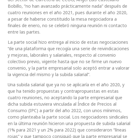
Bobillo, “no han avanzado prácticamente nada” después de
cuatro reuniones en el año 2021, pues durante el año 2020,
a pesar de haberse constituido la mesa negociadora a
finales de enero, no se celebró ninguna reunión ni contacto
entre las partes.
La parte social hizo entrega al inicio de estas negociaciones
“de una plataforma que recogía una serie de reivindicaciones
y mejoras, laborales y salariales, respecto al convenio
colectivo previo, vigente hasta que no se firme un nuevo
convenio, y la parte empresarial solo aceptó entrar a valorar
la vigencia del mismo y la subida salarial”.
Una subida salarial que ya no se aplicaría en el año 2020, y
que ha tenido propuestas y contrapropuestas en estas
cuatro reuniones, no aceptando la parte empresarial que
dicha subida estuviera vinculada al Índice de Precios al
Consumo (IPC) a partir del año 2022, con unos mínimos,
como planteaba la parte social. Los negociadores sindicales
en la última reunión hicieron una propuesta de subida salarial
(1% para 2021 y un 2% para 2022) que consideraron “líneas
rojas” y que tampoco consiguió que la parte empresarial se