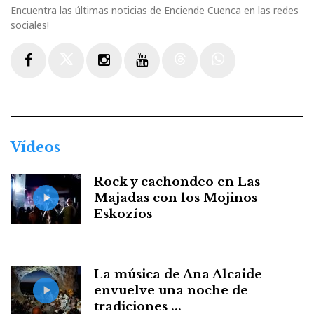
Encuentra las últimas noticias de Enciende Cuenca en las redes
sociales!
Facebook
Twitter
Instagram
Youtube
Threads
WhatsApp
Vídeos
Rock y cachondeo en Las
Majadas con los Mojinos
Eskozíos
La música de Ana Alcaide
envuelve una noche de
tradiciones ...