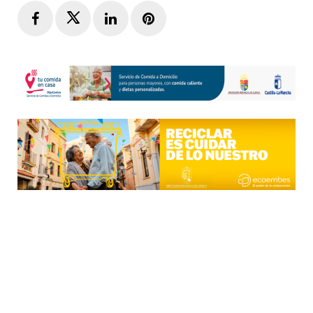
Facebook
Twitter
LinkedIn
Pinterest