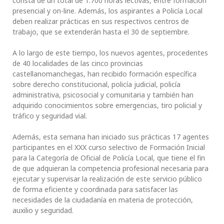
consta de un total de 1.700 horas lectivas, entre formación
presencial y on-line. Además, los aspirantes a Policía Local
deben realizar prácticas en sus respectivos centros de
trabajo, que se extenderán hasta el 30 de septiembre.
A lo largo de este tiempo, los nuevos agentes, procedentes
de 40 localidades de las cinco provincias
castellanomanchegas, han recibido formación específica
sobre derecho constitucional, policía judicial, policía
administrativa, psicosocial y comunitaria y también han
adquirido conocimientos sobre emergencias, tiro policial y
tráfico y seguridad vial.
Además, esta semana han iniciado sus prácticas 17 agentes
participantes en el XXX curso selectivo de Formación Inicial
para la Categoría de Oficial de Policía Local, que tiene el fin
de que adquieran la competencia profesional necesaria para
ejecutar y supervisar la realización de este servicio público
de forma eficiente y coordinada para satisfacer las
necesidades de la ciudadanía en materia de protección,
auxilio y seguridad.