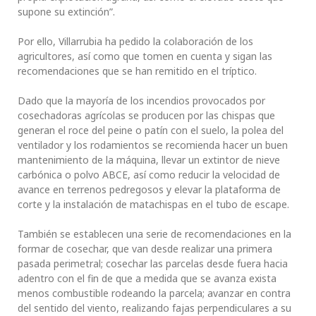
supone su extinción”.
Por ello, Villarrubia ha pedido la colaboración de los
agricultores, así como que tomen en cuenta y sigan las
recomendaciones que se han remitido en el tríptico.
Dado que la mayoría de los incendios provocados por
cosechadoras agrícolas se producen por las chispas que
generan el roce del peine o patín con el suelo, la polea del
ventilador y los rodamientos se recomienda hacer un buen
mantenimiento de la máquina, llevar un extintor de nieve
carbónica o polvo ABCE, así como reducir la velocidad de
avance en terrenos pedregosos y elevar la plataforma de
corte y la instalación de matachispas en el tubo de escape.
También se establecen una serie de recomendaciones en la
formar de cosechar, que van desde realizar una primera
pasada perimetral; cosechar las parcelas desde fuera hacia
adentro con el fin de que a medida que se avanza exista
menos combustible rodeando la parcela; avanzar en contra
del sentido del viento, realizando fajas perpendiculares a su