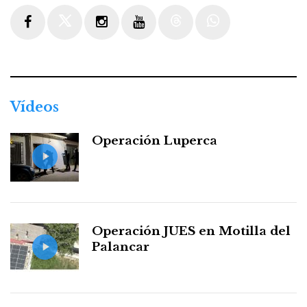
Facebook
Twitter
Instagram
Youtube
Threads
WhatsApp
Vídeos
Operación Luperca
Operación JUES en Motilla del
Palancar