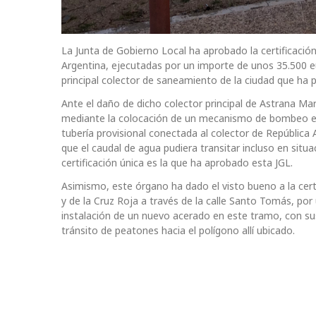
La Junta de Gobierno Local ha aprobado la certificación
Argentina, ejecutadas por un importe de unos 35.500 eu
principal colector de saneamiento de la ciudad que ha 
Ante el daño de dicho colector principal de Astrana Mar
mediante la colocación de un mecanismo de bombeo en
tubería provisional conectada al colector de República
que el caudal de agua pudiera transitar incluso en situ
certificación única es la que ha aprobado esta JGL.
Asimismo, este órgano ha dado el visto bueno a la certi
y de la Cruz Roja a través de la calle Santo Tomás, po
instalación de un nuevo acerado en este tramo, con sus 
tránsito de peatones hacia el polígono allí ubicado.