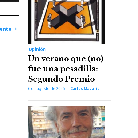
iente
Next
Post
Opinión
Un verano que (no)
fue una pesadilla:
Segundo Premio
6 de agosto de 2026
Carlos Mazarío