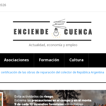
2026
Actualidad, economía y empleo
Asociaciones
Formación
Cultura
certificación de las obras de reparación del colector de República Argentina