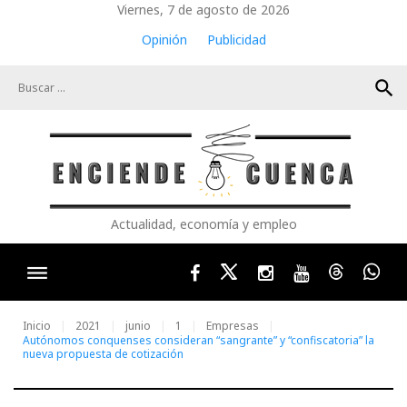
Skip
Viernes, 7 de agosto de 2026
to
Opinión
Publicidad
content
search
Actualidad, economía y empleo
Facebook
Twitter
Instagram
Youtube
Threads
Wha
Inicio
2021
junio
1
Empresas
Autónomos conquenses consideran “sangrante” y “confiscatoria” la
nueva propuesta de cotización