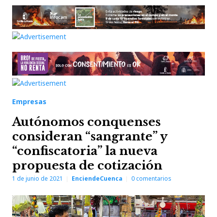
Empresas
Autónomos conquenses
consideran “sangrante” y
“confiscatoria” la nueva
propuesta de cotización
1 de junio de 2021
EnciendeCuenca
0
comentarios