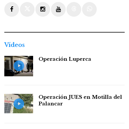
Facebook
Twitter
Instagram
Youtube
Threads
WhatsApp
Vídeos
Operación Luperca
Operación JUES en Motilla del
Palancar