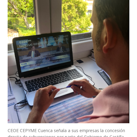
CEOE CEPYME Cuenca señala a sus empresas la concesión
directa de subvenciones por parte del Gobierno de Castilla-