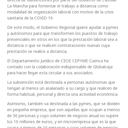
La Mancha para fomentar el trabajo a distancia como
modalidad de organización laboral con motivo de la crisis
sanitaria de la COVID 19.
De este modo, el Gobierno Regional quiere ayudar a pymes
y autónomos para que transformen los puestos de trabajo
presenciales en otros en los que la prestación laboral sea a
distancia o que se realicen contrataciones nuevas cuya
prestación se realice a distancia.
El Departamento Jurídico de CEOE CEPYME Cuenca ha
contado con la colaboración indispensable de Globalcaja
para hacer llegar esta circular a sus asociados.
La subvención está destinada a personas autónomas que
tengan al menos un asalariado a su cargo y que realicen de
forma habitual, personal y directa una actividad económica.
Asimismo, también va destinada a las pymes, que se dividen
en pequeña empresa, que son aquellas que ocupan a menos
de 50 personas y cuyo volumen de negocio anual no supere
los 10 millones de euros, y en microempresa que es la que
ocupa a menos de 10 personas y cuyo volumen de negocio