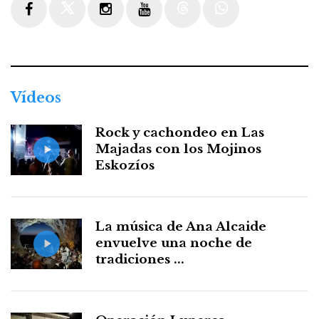
Facebook
Twitter
Instagram
Youtube
Threads
WhatsApp
Vídeos
Rock y cachondeo en Las
Majadas con los Mojinos
Eskozíos
La música de Ana Alcaide
envuelve una noche de
tradiciones ...