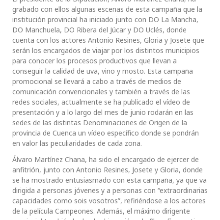
grabado con ellos algunas escenas de esta campaña que la
institución provincial ha iniciado junto con DO La Mancha,
DO Manchuela, DO Ribera del Júcar y DO Uclés, donde
cuenta con los actores Antonio Resines, Gloria y Josete que
serán los encargados de viajar por los distintos municipios
para conocer los procesos productivos que llevan a
conseguir la calidad de uva, vino y mosto. Esta campaña
promocional se llevará a cabo a través de medios de
comunicación convencionales y también a través de las
redes sociales, actualmente se ha publicado el vídeo de
presentación y a lo largo del mes de junio rodarán en las
sedes de las distintas Denominaciones de Origen de la
provincia de Cuenca un vídeo específico donde se pondrán
en valor las peculiaridades de cada zona.
Álvaro Martínez Chana, ha sido el encargado de ejercer de
anfitrión, junto con Antonio Resines, Josete y Gloria, donde
se ha mostrado entusiasmado con esta campaña, ya que va
dirigida a personas jóvenes y a personas con “extraordinarias
capacidades como sois vosotros”, refiriéndose a los actores
de la película Campeones. Además, el máximo dirigente