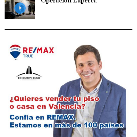
Operación Luperca