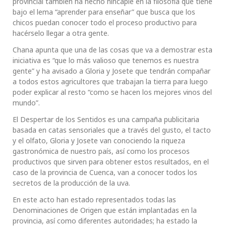
provincial también ha hecho hincapié en la filosofía que tiene
bajo el lema “aprender para enseñar” que busca que los
chicos puedan conocer todo el proceso productivo para
hacérselo llegar a otra gente.
Chana apunta que una de las cosas que va a demostrar esta
iniciativa es “que lo más valioso que tenemos es nuestra
gente” y ha avisado a Gloria y Josete que tendrán compañar
a todos estos agricultores que trabajan la tierra para luego
poder explicar al resto “como se hacen los mejores vinos del
mundo”.
El Despertar de los Sentidos es una campaña publicitaria
basada en catas sensoriales que a través del gusto, el tacto
y el olfato, Gloria y Josete van conociendo la riqueza
gastronómica de nuestro país, así como los procesos
productivos que sirven para obtener estos resultados, en el
caso de la provincia de Cuenca, van a conocer todos los
secretos de la producción de la uva.
En este acto han estado representados todas las
Denominaciones de Origen que están implantadas en la
provincia, así como diferentes autoridades; ha estado la