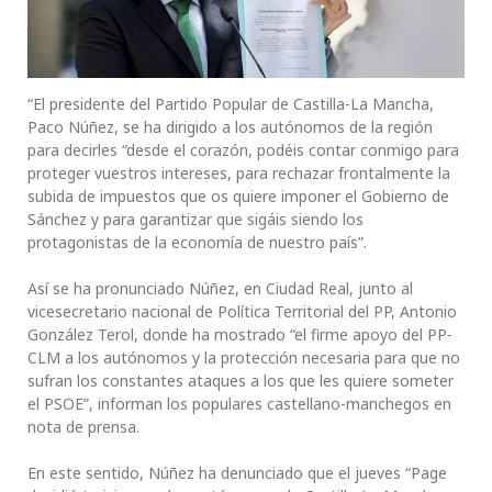
“El presidente del Partido Popular de Castilla-La Mancha,
Paco Núñez, se ha dirigido a los autónomos de la región
para decirles “desde el corazón, podéis contar conmigo para
proteger vuestros intereses, para rechazar frontalmente la
subida de impuestos que os quiere imponer el Gobierno de
Sánchez y para garantizar que sigáis siendo los
protagonistas de la economía de nuestro país”.
Así se ha pronunciado Núñez, en Ciudad Real, junto al
vicesecretario nacional de Política Territorial del PP, Antonio
González Terol, donde ha mostrado “el firme apoyo del PP-
CLM a los autónomos y la protección necesaria para que no
sufran los constantes ataques a los que les quiere someter
el PSOE”, informan los populares castellano-manchegos en
nota de prensa.
En este sentido, Núñez ha denunciado que el jueves “Page