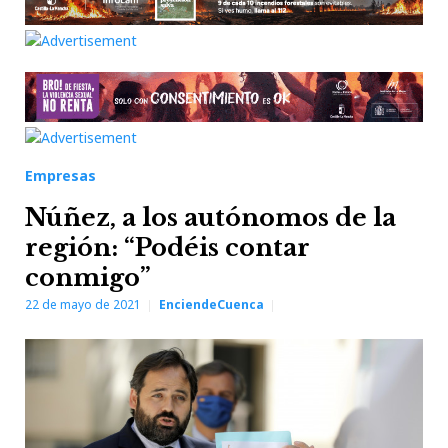
Empresas
Núñez, a los autónomos de la
región: “Podéis contar
conmigo”
22 de mayo de 2021
EnciendeCuenca