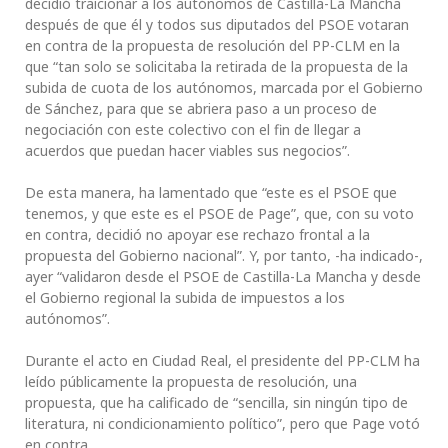
decidió traicionar a los autónomos de Castilla-La Mancha
después de que él y todos sus diputados del PSOE votaran
en contra de la propuesta de resolución del PP-CLM en la
que “tan solo se solicitaba la retirada de la propuesta de la
subida de cuota de los autónomos, marcada por el Gobierno
de Sánchez, para que se abriera paso a un proceso de
negociación con este colectivo con el fin de llegar a
acuerdos que puedan hacer viables sus negocios”.
De esta manera, ha lamentado que “este es el PSOE que
tenemos, y que este es el PSOE de Page”, que, con su voto
en contra, decidió no apoyar ese rechazo frontal a la
propuesta del Gobierno nacional”. Y, por tanto, -ha indicado-,
ayer “validaron desde el PSOE de Castilla-La Mancha y desde
el Gobierno regional la subida de impuestos a los
autónomos”.
Durante el acto en Ciudad Real, el presidente del PP-CLM ha
leído públicamente la propuesta de resolución, una
propuesta, que ha calificado de “sencilla, sin ningún tipo de
literatura, ni condicionamiento político”, pero que Page votó
en contra.