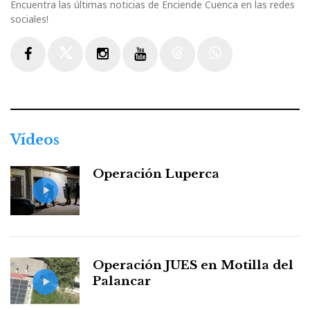
Encuentra las últimas noticias de Enciende Cuenca en las redes
sociales!
Facebook
Twitter
Instagram
Youtube
Threads
WhatsApp
Vídeos
Operación Luperca
Operación JUES en Motilla del
Palancar