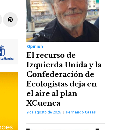
r
inkedIn
Pinterest
Opinión
El recurso de
Izquierda Unida y la
Confederación de
Ecologistas deja en
el aire al plan
XCuenca
9 de agosto de 2026
Fernando Casas