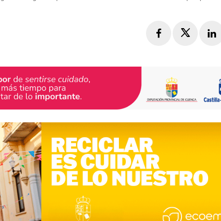
Facebook
Twitte
L