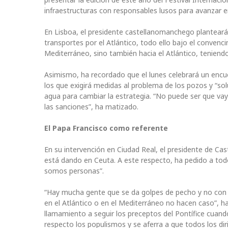
infraestructuras con responsables lusos para avanzar e
En Lisboa, el presidente castellanomanchego planteará a
transportes por el Atlántico, todo ello bajo el convenci
Mediterráneo, sino también hacia el Atlántico, teniend
Asimismo, ha recordado que el lunes celebrará un encu
los que exigirá medidas al problema de los pozos y “sol
agua para cambiar la estrategia. “No puede ser que vay
las sanciones”, ha matizado.
El Papa Francisco como referente
En su intervención en Ciudad Real, el presidente de Cas
está dando en Ceuta. A este respecto, ha pedido a tod
somos personas”.
“Hay mucha gente que se da golpes de pecho y no con 
en el Atlántico o en el Mediterráneo no hacen caso”, h
llamamiento a seguir los preceptos del Pontífice cuan
respecto los populismos y se aferra a que todos los di