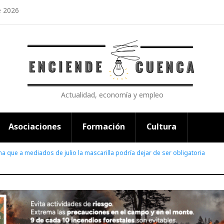
e 2026
Actualidad, economía y empleo
Asociaciones
Formación
Cultura
a que a mediados de julio la mascarilla podría dejar de ser obligatoria