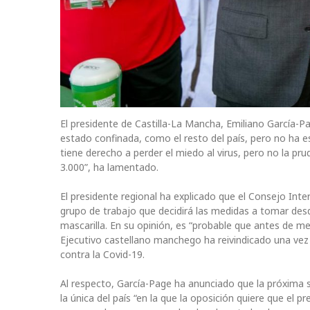
El presidente de Castilla-La Mancha, Emiliano García-P
estado confinada, como el resto del país, pero no ha 
tiene derecho a perder el miedo al virus, pero no la p
3.000”, ha lamentado.
El presidente regional ha explicado que el Consejo Inter
grupo de trabajo que decidirá las medidas a tomar desde 
mascarilla. En su opinión, es “probable que antes de med
Ejecutivo castellano manchego ha reivindicado una vez 
contra la Covid-19.
Al respecto, García-Page ha anunciado que la próxima s
la única del país “en la que la oposición quiere que el 