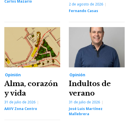
Carlos Mazarío
2 de agosto de 2026
Fernando Casas
Opinión
Opinión
Alma, corazón
Indultos de
y vida
verano
31 de julio de 2026
31 de julio de 2026
AAVV Zona Centro
José Luis Martínez
Mallebrera