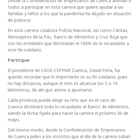
Desde la Confederación de Empresarios de Cuenca animan a
todos a participar en esta carrera que quiere ayudar a las
familias y niños a los que la pandemia ha dejado en situación
de pobreza.
En esta carrera colabora Policía Nacional, así como Cáritas,
Mensajeros de la Paz, Banco de Alimentos y Cruz Roja que
son las entidades que destinarán el 100% de lo recaudado a
este fin solidario.
Participar
El presidente de CEOE CEPYME Cuenca, David Peña, ha
querido recordar que lo importante es su fin solidario, pues
no hay distancia, aunque el reto es alcanzar los 5 o 10
kilómetros, de ahí que anime a apuntarse.
Cada provincia puede elegir su reto que en el caso de
Cuenca destinará todo lo recaudado al Banco de Alimentos,
siendo la fecha fijada para hacer la carrera el próximo 30 de
mayo.
Del mismo modo, desde la Confederación de Empresarios
de Cuenca piden a los inscritos que el día de la carrera suban