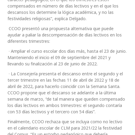
compensados en número de días lectivos y en el que los
descansos los determine la lógica académica, y no las
festividades religiosas”, explica Delgado.
CCOO presentó una propuesta alternativa que puede
ayudar a paliar la descompensación de días lectivos en los
diferentes trimestres:
· Ampliar el curso escolar dos días más, hasta el 23 de junio.
Manteniendo el inicio el 09 de septiembre del 2021 y
llevando su finalización al 23 de junio de 2022.
· La Consejería presenta el descanso entre el segundo y el
tercer trimestre en las fechas 11 de abril de 2022 y 18 de
abril de 2022, para hacerlo coincidir con la Semana Santa.
CCOO propone que el descanso se adelante a la última
semana de marzo, “de tal manera que queden compensado
los días lectivos en ambos trimestres: el segundo contaría
con 53 días lectivos y el tercero con 54 días”.
Finalmente, CCOO rechaza que se incluya como no lectivo
en el calendario escolar de CLM para 2021/22 la festividad
del Corpus. “Es un estorbo pedagógico que debería