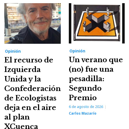
Opinión
Opinión
Un verano que
El recurso de
(no) fue una
Izquierda
pesadilla:
Unida y la
Segundo
Confederación
Premio
de Ecologistas
deja en el aire
6 de agosto de 2026
Carlos Mazarío
al plan
XCuenca