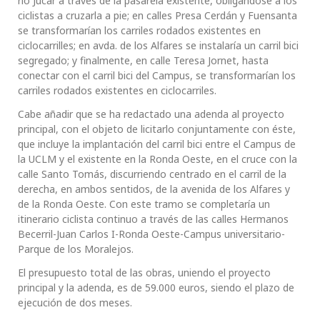
río Júcar a través de la pasarela existente, obligándose a los
ciclistas a cruzarla a pie; en calles Presa Cerdán y Fuensanta
se transformarían los carriles rodados existentes en
ciclocarrilles; en avda. de los Alfares se instalaría un carril bici
segregado; y finalmente, en calle Teresa Jornet, hasta
conectar con el carril bici del Campus, se transformarían los
carriles rodados existentes en ciclocarriles.
Cabe añadir que se ha redactado una adenda al proyecto
principal, con el objeto de licitarlo conjuntamente con éste,
que incluye la implantación del carril bici entre el Campus de
la UCLM y el existente en la Ronda Oeste, en el cruce con la
calle Santo Tomás, discurriendo centrado en el carril de la
derecha, en ambos sentidos, de la avenida de los Alfares y
de la Ronda Oeste. Con este tramo se completaría un
itinerario ciclista continuo a través de las calles Hermanos
Becerril-Juan Carlos I-Ronda Oeste-Campus universitario-
Parque de los Moralejos.
El presupuesto total de las obras, uniendo el proyecto
principal y la adenda, es de 59.000 euros, siendo el plazo de
ejecución de dos meses.