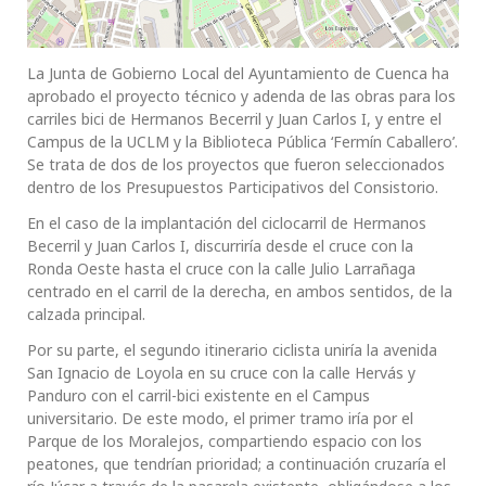
La Junta de Gobierno Local del Ayuntamiento de Cuenca ha
aprobado el proyecto técnico y adenda de las obras para los
carriles bici de Hermanos Becerril y Juan Carlos I, y entre el
Campus de la UCLM y la Biblioteca Pública ‘Fermín Caballero’.
Se trata de dos de los proyectos que fueron seleccionados
dentro de los Presupuestos Participativos del Consistorio.
En el caso de la implantación del ciclocarril de Hermanos
Becerril y Juan Carlos I, discurriría desde el cruce con la
Ronda Oeste hasta el cruce con la calle Julio Larrañaga
centrado en el carril de la derecha, en ambos sentidos, de la
calzada principal.
Por su parte, el segundo itinerario ciclista uniría la avenida
San Ignacio de Loyola en su cruce con la calle Hervás y
Panduro con el carril-bici existente en el Campus
universitario. De este modo, el primer tramo iría por el
Parque de los Moralejos, compartiendo espacio con los
peatones, que tendrían prioridad; a continuación cruzaría el