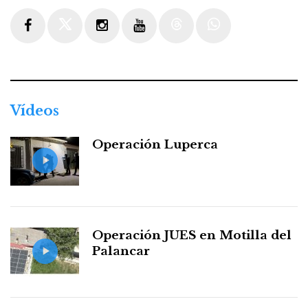
Facebook
Twitter
Instagram
Youtube
Threads
WhatsApp
Vídeos
Operación Luperca
Operación JUES en Motilla del
Palancar