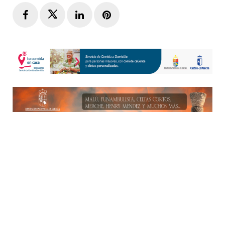
Facebook
Twitter
LinkedIn
Pinterest