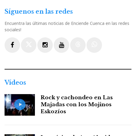
Síguenos en las redes
Encuentra las últimas noticias de Enciende Cuenca en las redes
sociales!
Facebook
Twitter
Instagram
Youtube
Threads
WhatsApp
Vídeos
Rock y cachondeo en Las
Majadas con los Mojinos
Eskozíos