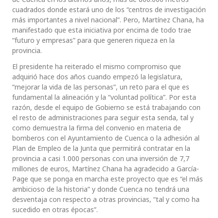
cuadrados donde estará uno de los “centros de investigación
más importantes a nivel nacional”. Pero, Martínez Chana, ha
manifestado que esta iniciativa por encima de todo trae
“futuro y empresas” para que generen riqueza en la
provincia.
El presidente ha reiterado el mismo compromiso que
adquirió hace dos años cuando empezó la legislatura,
“mejorar la vida de las personas”, un reto para el que es
fundamental la alineación y la “voluntad política”. Por esta
razón, desde el equipo de Gobierno se está trabajando con
el resto de administraciones para seguir esta senda, tal y
como demuestra la firma del convenio en materia de
bomberos con el Ayuntamiento de Cuenca o la adhesión al
Plan de Empleo de la Junta que permitirá contratar en la
provincia a casi 1.000 personas con una inversión de 7,7
millones de euros, Martínez Chana ha agradecido a García-
Page que se ponga en marcha este proyecto que es “el más
ambicioso de la historia” y donde Cuenca no tendrá una
desventaja con respecto a otras provincias, “tal y como ha
sucedido en otras épocas”.