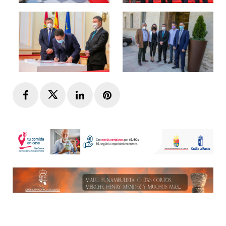
Facebook
Twitter
LinkedIn
Pinterest