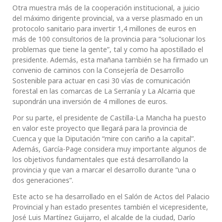
Otra muestra más de la cooperación institucional, a juicio
del máximo dirigente provincial, va a verse plasmado en un
protocolo sanitario para invertir 1,4 millones de euros en
más de 100 consultorios de la provincia para “solucionar los
problemas que tiene la gente”, tal y como ha apostillado el
presidente. Además, esta mañana también se ha firmado un
convenio de caminos con la Consejería de Desarrollo
Sostenible para actuar en casi 30 vías de comunicación
forestal en las comarcas de La Serranía y La Alcarria que
supondrán una inversión de 4 millones de euros.
Por su parte, el presidente de Castilla-La Mancha ha puesto
en valor este proyecto que llegará para la provincia de
Cuenca y que la Diputación “mire con cariño a la capital”.
Además, García-Page considera muy importante algunos de
los objetivos fundamentales que está desarrollando la
provincia y que van a marcar el desarrollo durante “una o
dos generaciones”.
Este acto se ha desarrollado en el Salón de Actos del Palacio
Provincial y han estado presentes también el vicepresidente,
José Luis Martínez Guijarro, el alcalde de la ciudad, Darío