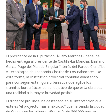
El presidente de la Diputación, Álvaro Martínez Chana, ha
hecho entrega al presidente de Castilla-La Mancha, Emiliano
García-Page del Plan de Singular Interés del Parque Científico
y Tecnológico de Economía Circular de Los Palancares. De
esta forma, la Institución provincial continúa avanzando
para conseguir esta figura urbanística que agilice los
trámites burocráticos con el objetivo de que esta obra sea
una realidad a la mayor brevedad posible.
El dirigente provincial ha destacado en su intervención que
este es “el proyecto más ambicioso” que ha tenido la ciudad
de Cuenca en los últimos años, más de 800.000 metros