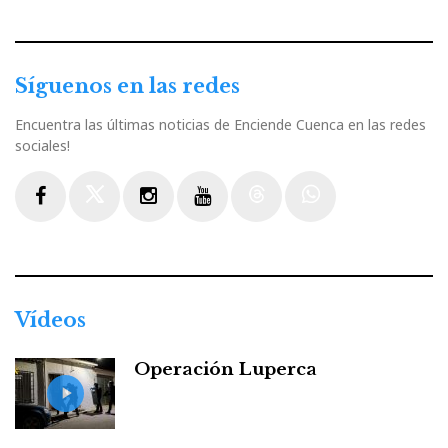
Síguenos en las redes
Encuentra las últimas noticias de Enciende Cuenca en las redes
sociales!
Facebook
Twitter
Instagram
Youtube
Threads
WhatsApp
Vídeos
Operación Luperca