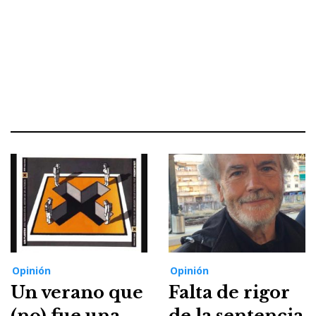
Opinión
Opinión
Un verano que
Falta de rigor
(no) fue una
de la sentencia