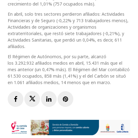
crecimiento del 1,01% (757 ocupados más).
En abril, solo tres sectores perdieron afiliados: Actividades
Financieras y de Seguro (-0,22% y 713 trabajadores menos),
Actividades de organizaciones y organismos
extraterritoriales, que restó siete trabajadores (-0,21%), y
Actividades Sanitarias, que perdió un 0,04%, es decir, 611
afiliados.
El Régimen de Autónomos, por su parte, alcanzó
los 3.292.932 afiliados medios en abril, 15.431 más que el
mes anterior (un 0,47% más). El Régimen del Mar contabilizó
61.530 ocupados, 858 más (1,41%) y el del Carbón se situó
en 1.061 afiliados medios, 14 menos que en marzo.
Facebook
Twitter
LinkedIn
Pinterest