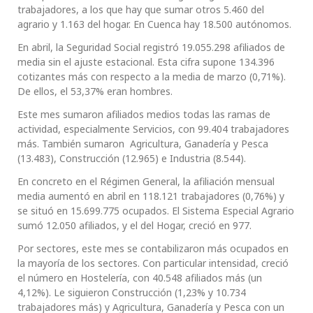
trabajadores, a los que hay que sumar otros 5.460 del
agrario y 1.163 del hogar. En Cuenca hay 18.500 autónomos.
En abril, la Seguridad Social registró 19.055.298 afiliados de
media sin el ajuste estacional. Esta cifra supone 134.396
cotizantes más con respecto a la media de marzo (0,71%).
De ellos, el 53,37% eran hombres.
Este mes sumaron afiliados medios todas las ramas de
actividad, especialmente Servicios, con 99.404 trabajadores
más. También sumaron Agricultura, Ganadería y Pesca
(13.483), Construcción (12.965) e Industria (8.544).
En concreto en el Régimen General, la afiliación mensual
media aumentó en abril en 118.121 trabajadores (0,76%) y
se situó en 15.699.775 ocupados. El Sistema Especial Agrario
sumó 12.050 afiliados, y el del Hogar, creció en 977.
Por sectores, este mes se contabilizaron más ocupados en
la mayoría de los sectores. Con particular intensidad, creció
el número en Hostelería, con 40.548 afiliados más (un
4,12%). Le siguieron Construcción (1,23% y 10.734
trabajadores más) y Agricultura, Ganadería y Pesca con un