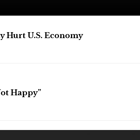
y Hurt U.S. Economy
Not Happy”