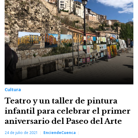
paseo
arte
Cultura
Teatro y un taller de pintura
infantil para celebrar el primer
aniversario del Paseo del Arte
24 de julio de 2021
EnciendeCuenca