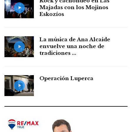
Rock y cachondeo en Las
Majadas con los Mojinos
Eskozíos
La música de Ana Alcaide
envuelve una noche de
tradiciones ...
Operación Luperca