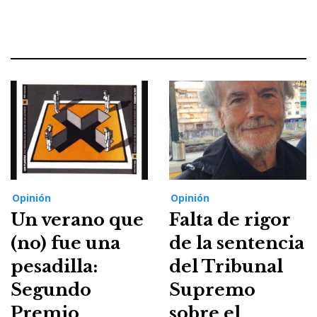
Opinión
Opinión
Un verano que
Falta de rigor
(no) fue una
de la sentencia
pesadilla:
del Tribunal
Segundo
Supremo
Premio
sobre el