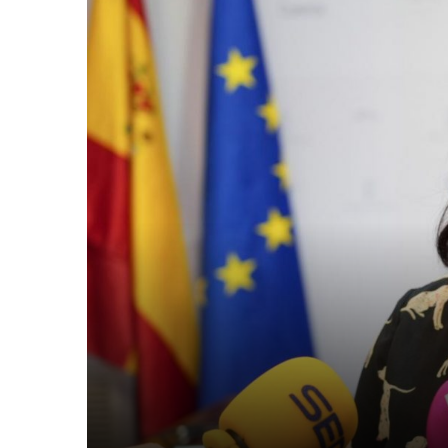
Isabel
Buleo