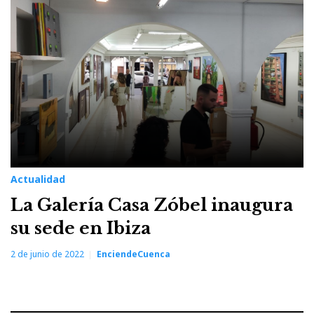
Galería
Casa
Zóbel
Actualidad
La Galería Casa Zóbel inaugura
su sede en Ibiza
2 de junio de 2022
EnciendeCuenca