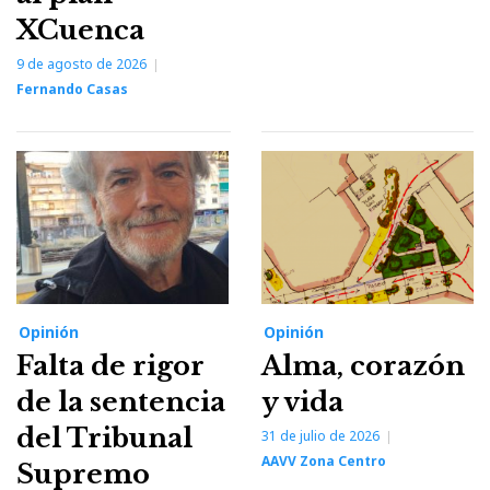
XCuenca
9 de agosto de 2026
Fernando Casas
Opinión
Opinión
Falta de rigor
Alma, corazón
de la sentencia
y vida
del Tribunal
31 de julio de 2026
AAVV Zona Centro
Supremo