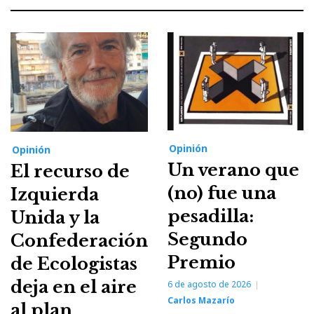
Opinión
Opinión
Un verano que
El recurso de
(no) fue una
Izquierda
pesadilla:
Unida y la
Segundo
Confederación
Premio
de Ecologistas
deja en el aire
6 de agosto de 2026
Carlos Mazarío
al plan