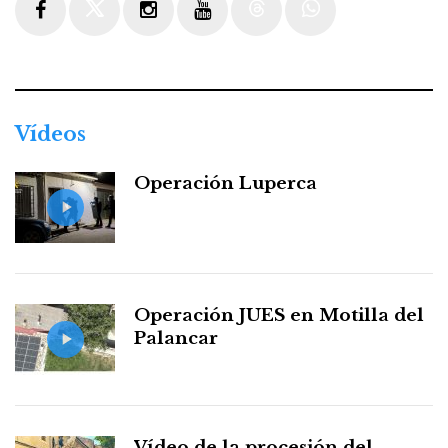
Facebook
Twitter
Instagram
Youtube
Threads
WhatsApp
Vídeos
Operación Luperca
Operación JUES en Motilla del
Palancar
Vídeo de la procesión del