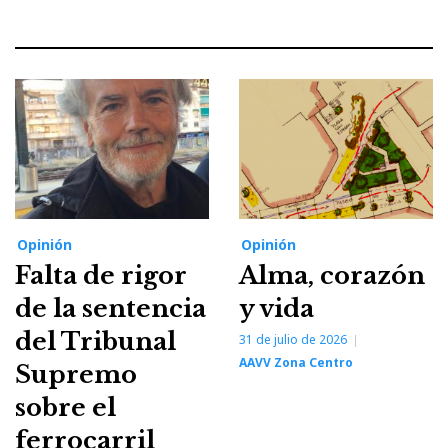
Opinión
Opinión
Falta de rigor
Alma, corazón
de la sentencia
y vida
del Tribunal
31 de julio de 2026
AAVV Zona Centro
Supremo
sobre el
ferrocarril