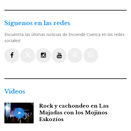
Síguenos en las redes
Encuentra las últimas noticias de Enciende Cuenca en las redes
sociales!
Facebook
Twitter
Instagram
Youtube
Threads
WhatsApp
Vídeos
Rock y cachondeo en Las
Majadas con los Mojinos
Eskozíos