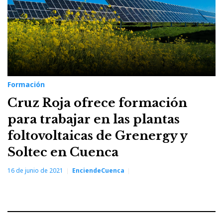
fotovoltaica
Formación
Cruz Roja ofrece formación
para trabajar en las plantas
foltovoltaicas de Grenergy y
Soltec en Cuenca
16 de junio de 2021
EnciendeCuenca