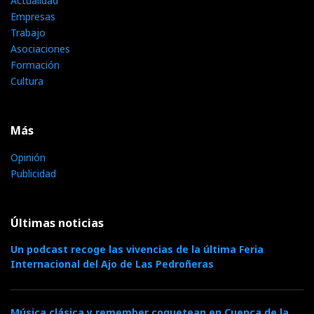
Actualidad
Empresas
Trabajo
Asociaciones
Formación
Cultura
Más
Opinión
Publicidad
Últimas noticias
Un podcast recoge las vivencias de la última Feria
Internacional del Ajo de Las Pedroñeras
Música clásica y remember coquetean en Cuenca de la