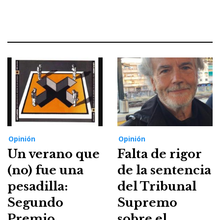
Opinión
Opinión
Un verano que
Falta de rigor
(no) fue una
de la sentencia
pesadilla:
del Tribunal
Segundo
Supremo
Premio
sobre el