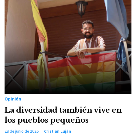
Cristian
Luján
Opinión
La diversidad también vive en
los pueblos pequeños
28 de junio de 2026
Cristian Luján