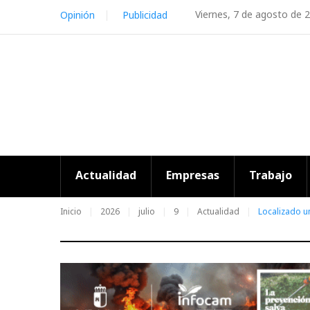
Skip
Viernes, 7 de agosto de 
Opinión
Publicidad
to
content
Actualidad
Empresas
Trabajo
Inicio
2026
julio
9
Actualidad
Localizado u