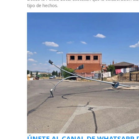
tipo de hechos.
ÚNETE AL CANAL DE WHATSAPP 