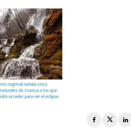
rno regional señala cinco
 naturales de Cuenca a los que
drá acceder para ver el eclipse
Facebook
Twitte
L