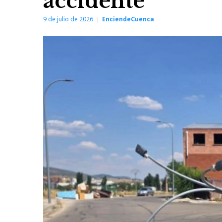
accidente
9 de julio de 2026
EnciendeCuenca