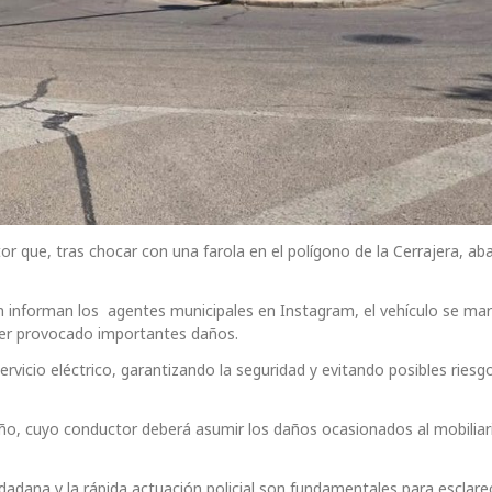
or que, tras chocar con una farola en el polígono de la Cerrajera, a
gún informan los agentes municipales en Instagram, el vehículo se ma
ber provocado importantes daños.
ervicio eléctrico, garantizando la seguridad y evitando posibles riesg
año, cuyo conductor deberá asumir los daños ocasionados al mobiliar
dadana y la rápida actuación policial son fundamentales para esclare