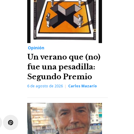
Opinión
Un verano que (no)
fue una pesadilla:
Segundo Premio
6 de agosto de 2026
Carlos Mazarío
r
inkedIn
Pinterest