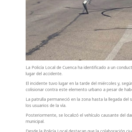
La Policía Local de Cuenca ha identificado a un conduct
lugar del accidente.
El incidente tuvo lugar en la tarde del miércoles y, se
colisionar contra este elemento urbano a pesar de ha
La patrulla permaneció en la zona hasta la llegada del s
los usuarios de la vía.
Posteriormente, se localizó el vehículo causante del d
municipal.
Desde la Policía Local destacan que la colaboración ciu