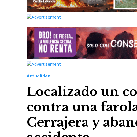
Actualidad
Localizado un c
contra una farola
Cerrajera y aban