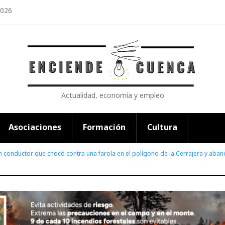
2026
Actualidad, economía y empleo
Asociaciones
Formación
Cultura
n conductor que chocó contra una farola en el polígono de la Cerrajera y aban