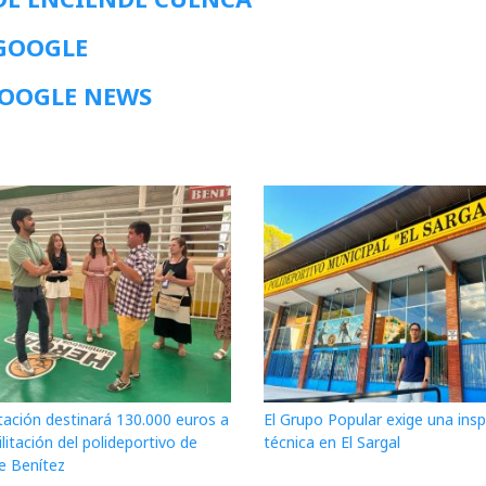
 GOOGLE
GOOGLE NEWS
tación destinará 130.000 euros a
El Grupo Popular exige una ins
ilitación del polideportivo de
técnica en El Sargal
e Benítez