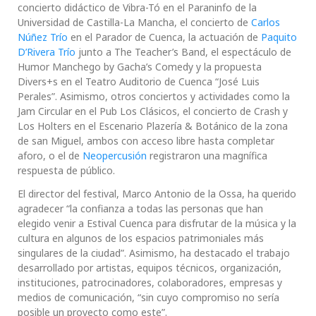
concierto didáctico de Vibra-Tó en el Paraninfo de la
Universidad de Castilla-La Mancha, el concierto de
Carlos
Núñez Trío
en el Parador de Cuenca, la actuación de
Paquito
D’Rivera Trío
junto a The Teacher’s Band, el espectáculo de
Humor Manchego by Gacha’s Comedy y la propuesta
Divers+s en el Teatro Auditorio de Cuenca “José Luis
Perales”. Asimismo, otros conciertos y actividades como la
Jam Circular en el Pub Los Clásicos, el concierto de Crash y
Los Holters en el Escenario Plazería & Botánico de la zona
de san Miguel, ambos con acceso libre hasta completar
aforo, o el de
Neopercusión
registraron una magnífica
respuesta de público.
El director del festival, Marco Antonio de la Ossa, ha querido
agradecer “la confianza a todas las personas que han
elegido venir a Estival Cuenca para disfrutar de la música y la
cultura en algunos de los espacios patrimoniales más
singulares de la ciudad”. Asimismo, ha destacado el trabajo
desarrollado por artistas, equipos técnicos, organización,
instituciones, patrocinadores, colaboradores, empresas y
medios de comunicación, “sin cuyo compromiso no sería
posible un proyecto como este”.