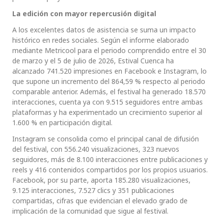
La edición con mayor repercusión digital
A los excelentes datos de asistencia se suma un impacto
histórico en redes sociales. Según el informe elaborado
mediante Metricool para el periodo comprendido entre el 30
de marzo y el 5 de julio de 2026, Estival Cuenca ha
alcanzado 741.520 impresiones en Facebook e Instagram, lo
que supone un incremento del 864,59 % respecto al periodo
comparable anterior. Además, el festival ha generado 18.570
interacciones, cuenta ya con 9.515 seguidores entre ambas
plataformas y ha experimentado un crecimiento superior al
1.600 % en participación digital.
Instagram se consolida como el principal canal de difusión
del festival, con 556.240 visualizaciones, 323 nuevos
seguidores, más de 8.100 interacciones entre publicaciones y
reels y 416 contenidos compartidos por los propios usuarios.
Facebook, por su parte, aporta 185.280 visualizaciones,
9.125 interacciones, 7.527 clics y 351 publicaciones
compartidas, cifras que evidencian el elevado grado de
implicación de la comunidad que sigue al festival.