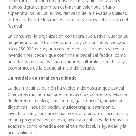
cobertura alcanzada en prensa escrita, radio, televisión y
medios digitales permiten estimar un valor publicitario
superior a los 50.000 euros, derivado de la elevada visibilidad
obtenida durante los meses de preparación y celebración del
festival.
En conjunto, la organización considera que Estival Cuenca 26
ha generado un retorno económico y comunicativo cercano
a los 350.000 euros, una cifra que multiplica varias veces la
inversión realizada y que confirma el papel del festival como
uno de los principales dinamizadores culturales, turísticos y
económicos de la ciudad al inicio del verano.
Un modelo cultural consolidado
La decimoquinta edición ha vuelto a demostrar que Estival
Cuenca es mucho más que un festival de conciertos. Música
de diferentes estilos, cine, humor, gastronomía, actividades
didácticas, inclusión social, musicoterapia, patrimonio,
investigación y formación han convivido durante casi un mes
en una programación diversa, abierta a públicos de todas las
edades y comprometida con el talento local, la igualdad y la
accesibilidad.