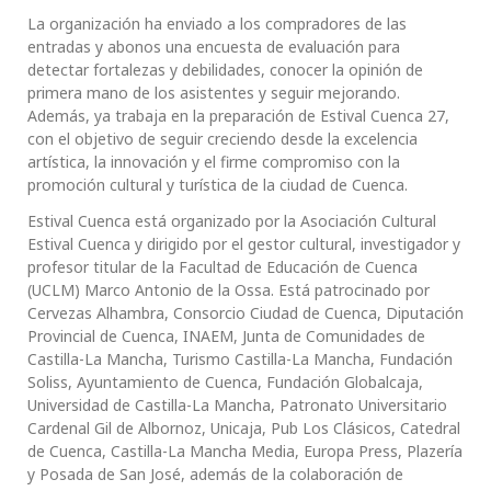
La organización ha enviado a los compradores de las
entradas y abonos una encuesta de evaluación para
detectar fortalezas y debilidades, conocer la opinión de
primera mano de los asistentes y seguir mejorando.
Además, ya trabaja en la preparación de Estival Cuenca 27,
con el objetivo de seguir creciendo desde la excelencia
artística, la innovación y el firme compromiso con la
promoción cultural y turística de la ciudad de Cuenca.
Estival Cuenca está organizado por la Asociación Cultural
Estival Cuenca y dirigido por el gestor cultural, investigador y
profesor titular de la Facultad de Educación de Cuenca
(UCLM) Marco Antonio de la Ossa. Está patrocinado por
Cervezas Alhambra, Consorcio Ciudad de Cuenca, Diputación
Provincial de Cuenca, INAEM, Junta de Comunidades de
Castilla-La Mancha, Turismo Castilla-La Mancha, Fundación
Soliss, Ayuntamiento de Cuenca, Fundación Globalcaja,
Universidad de Castilla-La Mancha, Patronato Universitario
Cardenal Gil de Albornoz, Unicaja, Pub Los Clásicos, Catedral
de Cuenca, Castilla-La Mancha Media, Europa Press, Plazería
y Posada de San José, además de la colaboración de