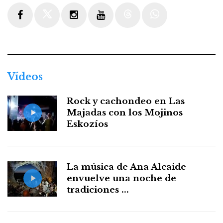
Facebook
Twitter
Instagram
Youtube
Threads
WhatsApp
Vídeos
Rock y cachondeo en Las
Majadas con los Mojinos
Eskozíos
La música de Ana Alcaide
envuelve una noche de
tradiciones ...