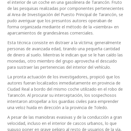
el interior de un coche en una gasolinera de Tarancón. Fruto
de las pesquisas realizadas por componentes pertenecientes
al Area de Investigación del Puesto Principal de Tarancón, se
pudo averiguar que los presuntos autores operaban de
forma organizada mediante el método de la «siembra» en
aparcamientos de grandesáreas comerciales.
Esta técnica consiste en distraer a la víctima; generalmente
personas de avanzada edad, tirando una pequeña cantidad
de dinero al suelo. Mientras le indican que se le han caído las
monedas, otro miembro del grupo aprovecha el descuido
para sustraer las pertenencias del interior del vehículo.
La pronta actuación de los investigadores, propició que los
autores fueran localizados inmediatamente en provincia de
Ciudad Real a bordo del mismo coche utilizado en el robo de
Tarancón. Al procurar su interceptación, los sospechosos
intentaron atropellar a los guardias civiles para emprender
una veloz huida en dirección a la provincia de Toledo.
A pesar de las maniobras evasivas y de la conducción a gran
velocidad, incluso en el interior de cascos urbanos, lo que
supuso poner en grave peligro al resto de usuarios de la vía,