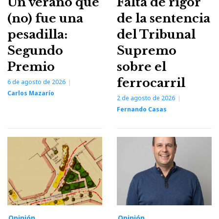
Un verano que
Falta de rigor
(no) fue una
de la sentencia
pesadilla:
del Tribunal
Segundo
Supremo
Premio
sobre el
ferrocarril
6 de agosto de 2026
Carlos Mazarío
2 de agosto de 2026
Fernando Casas
Opinión
Opinión