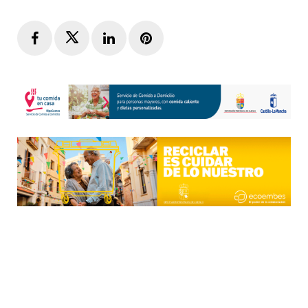
Facebook
Twitter
LinkedIn
Pinterest