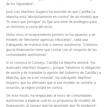
de los Diputados”.
José Luis Martínez Guijarro ha insistido en que Castilla-La
Mancha está “absolutamente en contra” de un modelo que
“lo único que persigue” es fijar una serie de privilegios para
un territorio a costa del resto.
Dicho esto, el vicepresidente primero se ha opuesto a un
modelo de “diecisiete agencias tributarias”, cada una
trabajando de manera más o menos autónoma. “Creemos
que la financiación tiene que contar con el conjunto de las
comunidades autónomas”.
Si se convoca el Consejo, Castilla-La Mancha asistirá –ha
avanzado Martínez Guijarro–, porque “tenemos la obligación
de asistir y de trasladar la opinión del Gobierno de Castilla-La
Mancha, que va a ser rotunda”, ha subrayado Martínez
Guijarro, que ha afirmado que si ese modelo se somete a
votación, la región votará en contra.
De este modo, ha emplazado al resto de comunidades
autónomas a explicar cuál es su propuesta de modelo de
financiación, al tiempo que ha apuntado que “lo prudente”