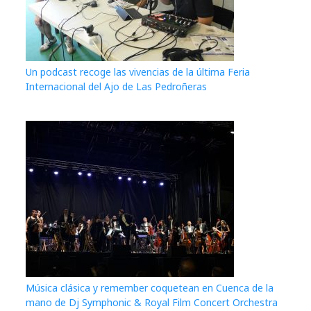
Un podcast recoge las vivencias de la última Feria
Internacional del Ajo de Las Pedroñeras
Música clásica y remember coquetean en Cuenca de la
mano de Dj Symphonic & Royal Film Concert Orchestra