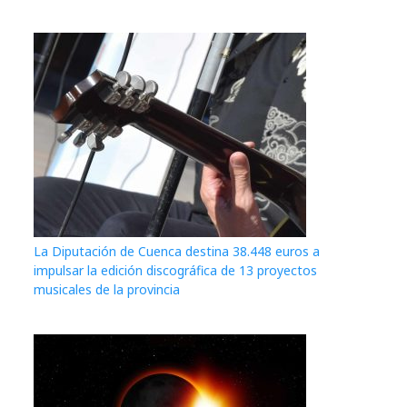
La Diputación de Cuenca destina 38.448 euros a
impulsar la edición discográfica de 13 proyectos
musicales de la provincia