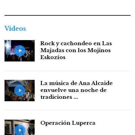
Facebook
Twitter
Instagram
Youtube
Threads
WhatsApp
Vídeos
Rock y cachondeo en Las
Majadas con los Mojinos
Eskozíos
La música de Ana Alcaide
envuelve una noche de
tradiciones ...
Operación Luperca