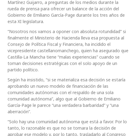
Martínez Guijarro, a preguntas de los medios durante la
rueda de prensa para ofrecer un balance de la acción del
Gobierno de Emiliano García-Page durante los tres años de
esta XI legislatura.
“Nosotros nos vamos a oponer con absoluta rotundidad” si
finalmente el Ministerio de Hacienda lleva esa propuesta al
Consejo de Política Fiscal y Financiera, ha incidido el
vicepresidente castellanomanchego, quien ha asegurado que
Castilla-La Mancha tiene “malas experiencias” cuando se
toman decisiones estratégicas con el solo apoyo de un
partido político.
Según ha insistido, “si se materializa esa decisión se estaría
aprobando un nuevo modelo de financiación de las
comunidades autónomas con el respaldo de una sola
comunidad autónoma”, algo que al Gobierno de Emiliano
García-Page le parece “una verdadera barbaridad” y “una
aberración”.
“Solo hay una comunidad autónoma que está a favor. Por lo
tanto, lo razonable es que no se tomara la decisión de
aprobar ese modelo y, por lo tanto, trasladarlo al Congreso