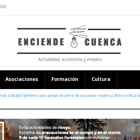
026
Actualidad, economía y empleo
Asociaciones
Formación
Cultura
rda a Beatriz Jiménez que apoyó el cierre de escuelas rurales y ahora critica la