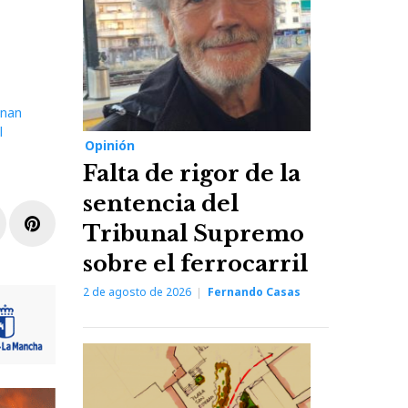
enan
l
Opinión
Falta de rigor de la
sentencia del
r
inkedIn
Pinterest
Tribunal Supremo
sobre el ferrocarril
2 de agosto de 2026
Fernando Casas