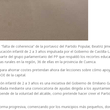
“falta de coherencia” de la portavoz del Partido Popular, Beatriz Jim
cación infantil de 2 a 3 años impulsada por el Gobierno de Castilla-L
arte del grupo parlamentario del PP que respaldó los recortes educa
s rurales en la región, 36 de ellas en la provincia de Cuenca.
s para ahorrar costes pretendan ahora dar lecciones sobre cómo apoy
SOE de la capital.
ón infantil de 2 a 3 años es una iniciativa del Gobierno de Emiliano G
llada mediante una convocatoria de ayudas dirigida a los ayuntamien
nde de la voluntad del alcalde, como pretende hacer creer el Parti
 forma progresiva, comenzando por los municipios más pequeños, do