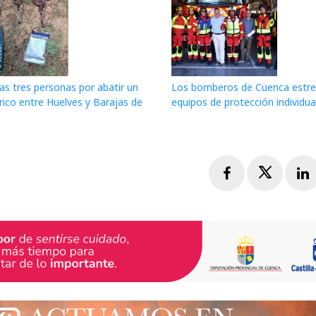
as tres personas por abatir un
Los bomberos de Cuenca estr
érico entre Huelves y Barajas de
equipos de protección individua
Facebook
Twitte
L