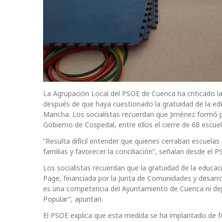
La Agrupación Local del PSOE de Cuenca ha criticado la 
después de que haya cuestionado la gratuidad de la edu
Mancha. Los socialistas recuerdan que Jiménez formó p
Gobierno de Cospedal, entre ellos el cierre de 68 escuela
“Resulta difícil entender que quienes cerraban escuela
familias y favorecer la conciliación”, señalan desde el P
Los socialistas recuerdan que la gratuidad de la educaci
Page, financiada por la Junta de Comunidades y desarro
es una competencia del Ayuntamiento de Cuenca ni depe
Popular”, apuntan.
El PSOE explica que esta medida se ha implantado de