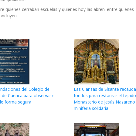
tre quienes cerraban escuelas y quienes hoy las abren; entre quienes
oncluyen.
daciones del Colegio de
Las Clarisas de Sisante recauda
 de Cuenca para observar el
fondos para restaurar el tejado
 de forma segura
Monasterio de Jesús Nazareno
miniferia solidaria