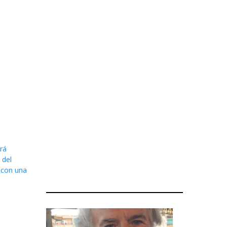
rá
 del
 con una