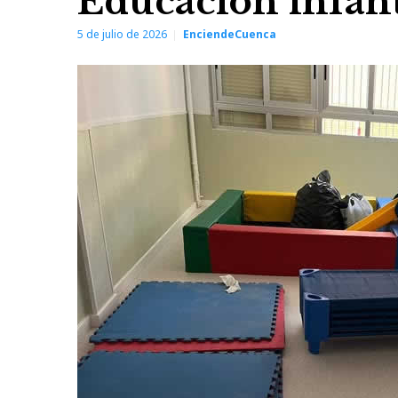
Educación infant
5 de julio de 2026
EnciendeCuenca