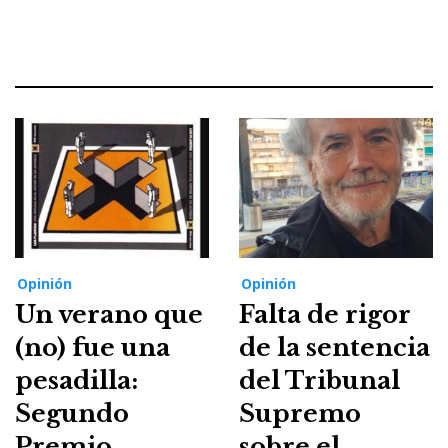
Opinión
Opinión
Un verano que
Falta de rigor
(no) fue una
de la sentencia
pesadilla:
del Tribunal
Segundo
Supremo
Premio
sobre el