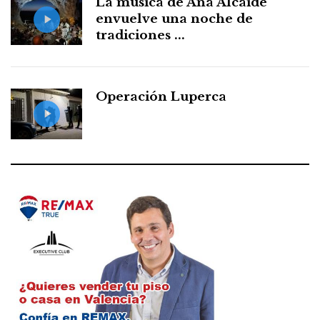
La música de Ana Alcaide
envuelve una noche de
tradiciones ...
Operación Luperca