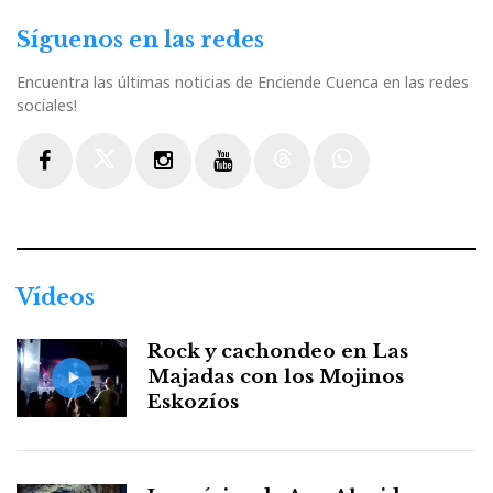
Síguenos en las redes
Encuentra las últimas noticias de Enciende Cuenca en las redes
sociales!
Facebook
Twitter
Instagram
Youtube
Threads
WhatsApp
Vídeos
Rock y cachondeo en Las
Majadas con los Mojinos
Eskozíos