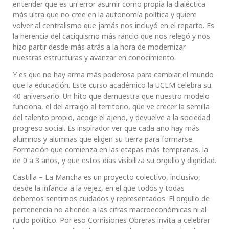
entender que es un error asumir como propia la dialéctica
más ultra que no cree en la autonomía política y quiere
volver al centralismo que jamás nos incluyó en el reparto. Es
la herencia del caciquismo más rancio que nos relegó y nos
hizo partir desde más atrás a la hora de modernizar
nuestras estructuras y avanzar en conocimiento.
Y es que no hay arma más poderosa para cambiar el mundo
que la educación. Este curso académico la UCLM celebra su
40 aniversario. Un hito que demuestra que nuestro modelo
funciona, el del arraigo al territorio, que ve crecer la semilla
del talento propio, acoge el ajeno, y devuelve a la sociedad
progreso social. Es inspirador ver que cada año hay más
alumnos y alumnas que eligen su tierra para formarse.
Formación que comienza en las etapas más tempranas, la
de 0 a 3 años, y que estos días visibiliza su orgullo y dignidad.
Castilla – La Mancha es un proyecto colectivo, inclusivo,
desde la infancia a la vejez, en el que todos y todas
debemos sentirnos cuidados y representados. El orgullo de
pertenencia no atiende a las cifras macroeconómicas ni al
ruido político. Por eso Comisiones Obreras invita a celebrar