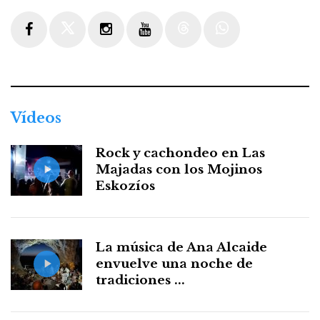
Facebook
Twitter
Instagram
Youtube
Threads
WhatsApp
Vídeos
Rock y cachondeo en Las
Majadas con los Mojinos
Eskozíos
La música de Ana Alcaide
envuelve una noche de
tradiciones ...