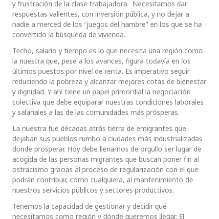
y frustración de la clase trabajadora. Necesitamos dar
respuestas valientes, con inversión pública, y no dejar a
nadie a merced de los “juegos del hambre” en los que se ha
convertido la búsqueda de vivienda.
Techo, salario y tiempo es lo que necesita una región como
la nuestra que, pese a los avances, figura todavía en los
últimos puestos por nivel de renta. Es imperativo seguir
reduciendo la pobreza y alcanzar mejores cotas de bienestar
y dignidad. Y ahí tiene un papel primordial la negociación
colectiva que debe equiparar nuestras condiciones laborales
y salariales a las de las comunidades más prósperas.
La nuestra fue décadas atrás tierra de emigrantes que
dejaban sus pueblos rumbo a ciudades más industrializadas
donde prosperar. Hoy debe llenarnos de orgullo ser lugar de
acogida de las personas migrantes que buscan poner fin al
ostracismo gracias al proceso de regularización con el que
podrán contribuir, como cualquiera, al mantenimiento de
nuestros servicios públicos y sectores productivos.
Tenemos la capacidad de gestionar y decidir qué
necesitamos como región y dónde queremos llegar. El