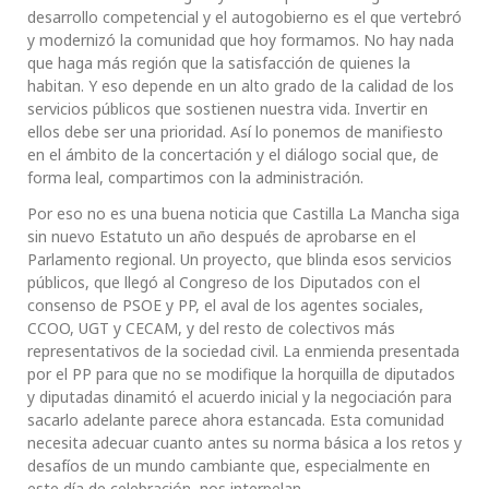
desarrollo competencial y el autogobierno es el que vertebró
y modernizó la comunidad que hoy formamos. No hay nada
que haga más región que la satisfacción de quienes la
habitan. Y eso depende en un alto grado de la calidad de los
servicios públicos que sostienen nuestra vida. Invertir en
ellos debe ser una prioridad. Así lo ponemos de manifiesto
en el ámbito de la concertación y el diálogo social que, de
forma leal, compartimos con la administración.
Por eso no es una buena noticia que Castilla La Mancha siga
sin nuevo Estatuto un año después de aprobarse en el
Parlamento regional. Un proyecto, que blinda esos servicios
públicos, que llegó al Congreso de los Diputados con el
consenso de PSOE y PP, el aval de los agentes sociales,
CCOO, UGT y CECAM, y del resto de colectivos más
representativos de la sociedad civil. La enmienda presentada
por el PP para que no se modifique la horquilla de diputados
y diputadas dinamitó el acuerdo inicial y la negociación para
sacarlo adelante parece ahora estancada. Esta comunidad
necesita adecuar cuanto antes su norma básica a los retos y
desafíos de un mundo cambiante que, especialmente en
este día de celebración, nos interpelan.