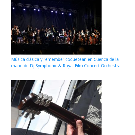
Música clásica y remember coquetean en Cuenca de la
mano de Dj Symphonic & Royal Film Concert Orchestra