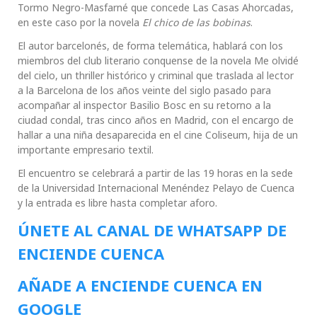
Tormo Negro-Masfarné que concede Las Casas Ahorcadas,
en este caso por la novela
El chico de las bobinas
.
El autor barcelonés, de forma telemática, hablará con los
miembros del club literario conquense de la novela Me olvidé
del cielo, un thriller histórico y criminal que traslada al lector
a la Barcelona de los años veinte del siglo pasado para
acompañar al inspector Basilio Bosc en su retorno a la
ciudad condal, tras cinco años en Madrid, con el encargo de
hallar a una niña desaparecida en el cine Coliseum, hija de un
importante empresario textil.
El encuentro se celebrará a partir de las 19 horas en la sede
de la Universidad Internacional Menéndez Pelayo de Cuenca
y la entrada es libre hasta completar aforo.
ÚNETE AL CANAL DE WHATSAPP DE
ENCIENDE CUENCA
AÑADE A ENCIENDE CUENCA EN
GOOGLE