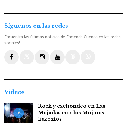
Síguenos en las redes
Encuentra las últimas noticias de Enciende Cuenca en las redes
sociales!
Facebook
Twitter
Instagram
Youtube
Threads
WhatsApp
Vídeos
Rock y cachondeo en Las
Majadas con los Mojinos
Eskozíos