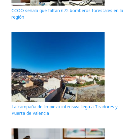
CCOO señala que faltan 672 bomberos forestales en la
región
La campaña de limpieza intensiva llega a Tiradores y
Puerta de Valencia