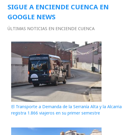
SIGUE A ENCIENDE CUENCA EN
GOOGLE NEWS
ÚLTIMAS NOTICIAS EN ENCIENDE CUENCA
El Transporte a Demanda de la Serranía Alta y la Alcarria
registra 1.866 viajeros en su primer semestre