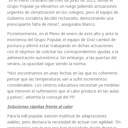
“En el Pleno Ordinario del mes de junio de 2025, desde el
Grupo Popular ya elevamos un ruego pidiendo actuaciones
urgentes de climatización en los colegios, pero el equipo de
Gobierno socialista decidió rechazarlo, demostrando una
preocupante falta de miras”, aseguraba Blanco.
Posteriormente, en el Pleno de enero de este año y ante la
insistencia del Grupo Popular, el equipo de Dolz cambió de
postura y afirmó estar trabajando en dichas actuaciones
con el objetivo de solicitar las correspondientes ayudas a la
administración autonómica. Sin embargo, a las puertas del
verano, la opacidad sigue siendo la norma.
“Nos encontramos en unas fechas en las que es coherente
pensar que las temperaturas van a sufrir incrementos
considerables. Los centros educativos necesitan ya medidas
que minoren el sufrimiento que el calor produce en las aulas
y patios”, advertía la concejal del PP.
Soluciones rápidas frente al calor
Para la edil popular, existen multitud de adaptaciones
viables, pero destaca la necesidad de actuar con agilidad. “En
consonancia con lo que nos han trasladado desde diversas