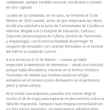
ciudadanas, aunque también esencial, nos llevaría a tratarlo
en otro capítulo.
La idea de su contenido, en mi caso, se remonta al 13 de
febrero de 2025 cuando, antes de que empezaran las obras,
escribí una solicitud a la Junta de Comunidades de Castilla-La
Mancha, dirigida a la Consejería de Educación, Cultura y
Deportes (Viceconsejería de Cultura, Servicio de Patrimonio
y Arqueología), con la estricta finalidad de proteger “el
conjunto de inmuebles con carácter ferroviario en el terreno
del Adif en la ciudad de Cuenca”
A esa instancia el 27 de febrero – cuando ya había
empezado la demolición de elementos – añadí otra solicitud,
porque había descubierto mientras en el Archivo Histórico
Ferroviario de Madrid que todavía existía un refugio
antiaéreo en el terreno (como demuestro en el pertinente
plano y varias cartas).
Al no recibir una respuesta, pasados tres meses dirigí un
escrito el 28 de mayo para expresar mi descontento sobre la
falta de respuestas. Tampoco tuve ninguna contestación en
los tres meses siguientes. Un menosprecio administrativo