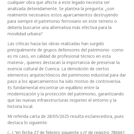
cualquier obra que afecte a este legado necesita ser
analizada detenidamente. Se plantea la pregunta: ¿son
realmente necesarios estos aparcamientos destruyendo
para siempre el patrimonio ferroviario en este terreno o
debería buscarse una alternativa más efectiva para la
movilidad urbana?
Las críticas hacia las obras realizadas han surgido
principalmente de grupos defensores del patrimonio -como
es mi caso, en calidad de profesional técnico en esta
materia-, quienes destacan la importancia de preservar la
esencia cultural de Cuenca. La demolición de ciertos
elementos arquitectónicos del patrimonio industrial para dar
paso a los aparcamientos ha sido motivo de controversia.
Es fundamental encontrar un equilibrio entre la
modernización y la protección del patrimonio, garantizando
que las nuevas infraestructuras respeten el entorno y la
historia local.
Mi referida carta de 28/05/2025 resulta esclarecedora, pues
destaca lo siguiente:
(…) “en fecha 27 de febrero siguiente y nº de registro 786661