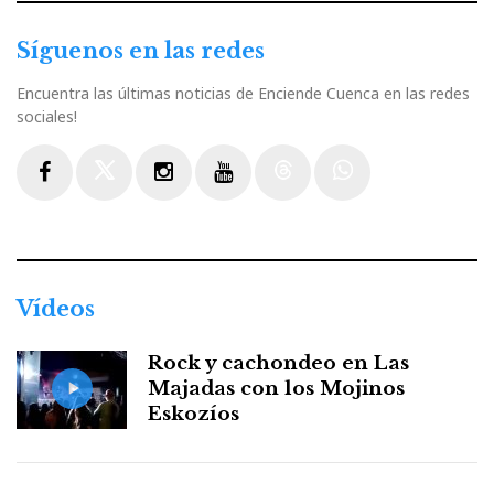
Síguenos en las redes
Encuentra las últimas noticias de Enciende Cuenca en las redes
sociales!
Facebook
Twitter
Instagram
Youtube
Threads
WhatsApp
Vídeos
Rock y cachondeo en Las
Majadas con los Mojinos
Eskozíos