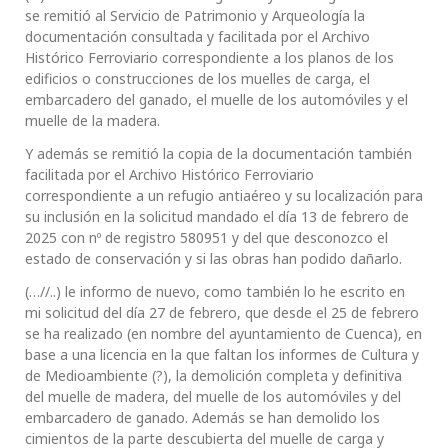
se remitió al Servicio de Patrimonio y Arqueología la
documentación consultada y facilitada por el Archivo
Histórico Ferroviario correspondiente a los planos de los
edificios o construcciones de los muelles de carga, el
embarcadero del ganado, el muelle de los automóviles y el
muelle de la madera.
Y además se remitió la copia de la documentación también
facilitada por el Archivo Histórico Ferroviario
correspondiente a un refugio antiaéreo y su localización para
su inclusión en la solicitud mandado el día 13 de febrero de
2025 con nº de registro 580951 y del que desconozco el
estado de conservación y si las obras han podido dañarlo.
(…//..) le informo de nuevo, como también lo he escrito en
mi solicitud del día 27 de febrero, que desde el 25 de febrero
se ha realizado (en nombre del ayuntamiento de Cuenca), en
base a una licencia en la que faltan los informes de Cultura y
de Medioambiente (?), la demolición completa y definitiva
del muelle de madera, del muelle de los automóviles y del
embarcadero de ganado. Además se han demolido los
cimientos de la parte descubierta del muelle de carga y