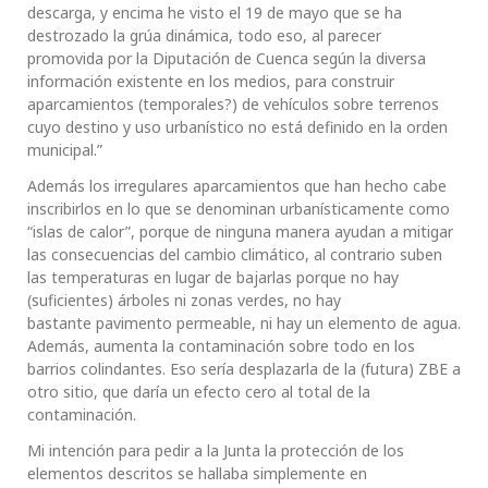
descarga, y encima he visto el 19 de mayo que se ha
destrozado la grúa dinámica, todo eso, al parecer
promovida por la Diputación de Cuenca según la diversa
información existente en los medios, para construir
aparcamientos (temporales?) de vehículos sobre terrenos
cuyo destino y uso urbanístico no está definido en la orden
municipal.”
Además los irregulares aparcamientos que han hecho cabe
inscribirlos en lo que se denominan urbanísticamente como
“islas de calor”, porque de ninguna manera ayudan a mitigar
las consecuencias del cambio climático, al contrario suben
las temperaturas en lugar de bajarlas porque no hay
(suficientes) árboles ni zonas verdes, no hay
bastante pavimento permeable, ni hay un elemento de agua.
Además, aumenta la contaminación sobre todo en los
barrios colindantes. Eso sería desplazarla de la (futura) ZBE a
otro sitio, que daría un efecto cero al total de la
contaminación.
Mi intención para pedir a la Junta la protección de los
elementos descritos se hallaba simplemente en