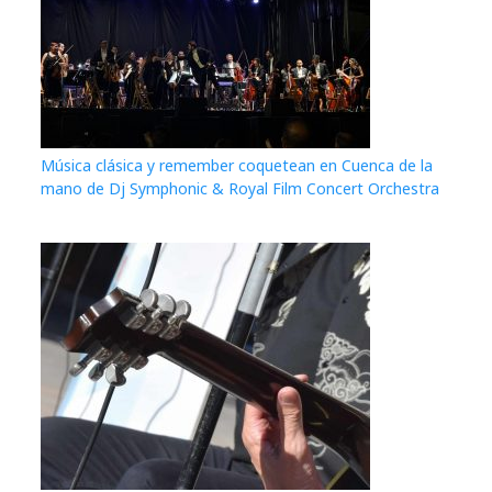
Música clásica y remember coquetean en Cuenca de la
mano de Dj Symphonic & Royal Film Concert Orchestra