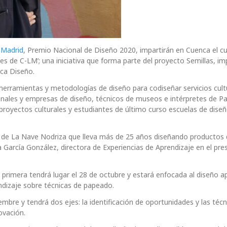
 Madrid
, Premio Nacional de Diseño 2020, impartirán en Cuenca el c
les de C-LM’; una iniciativa que forma parte del proyecto Semillas, i
ca Diseño.
herramientas y metodologías de diseño para codiseñar servicios cult
sionales y empresas de diseño, técnicos de museos e intérpretes de P
proyectos culturales y estudiantes de último curso escuelas de dise
 de La Nave Nodriza que lleva más de 25 años diseñando productos d
García González, directora de Experiencias de Aprendizaje en el pre
a primera tendrá lugar el 28 de octubre y estará enfocada al diseño a
endizaje sobre técnicas de papeado.
bre y tendrá dos ejes: la identificación de oportunidades y las técn
ovación.