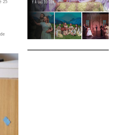
e 25
 de