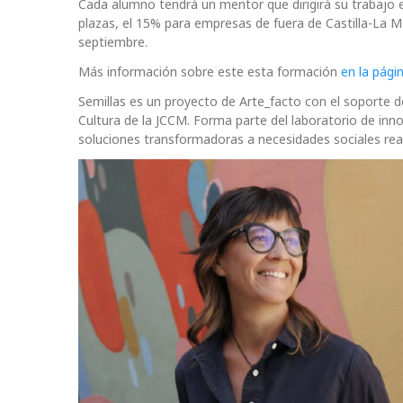
Cada alumno tendrá un mentor que dirigirá su trabajo en
plazas, el 15% para empresas de fuera de Castilla-La M
septiembre.
Más información sobre este esta formación
en la pági
Semillas es un proyecto de Arte_facto con el soporte de
Cultura de la JCCM. Forma parte del laboratorio de inno
soluciones transformadoras a necesidades sociales rea