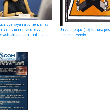
itica que vayan a comenzar las
de San Julián sin un marco
Un verano que (no) fue una pesa
r actualizado del recinto ferial
Segundo Premio