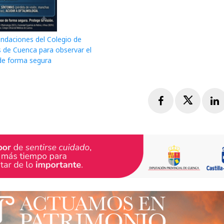
daciones del Colegio de
 de Cuenca para observar el
 de forma segura
Facebook
Twitte
L