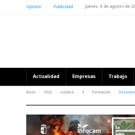
Skip
Jueves, 6 de agosto de 2
Opinión
Publicidad
to
content
Actualidad
Empresas
Trabajo
Inicio
2025
octubre
3
Formación
Docentes 