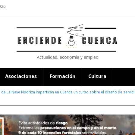
026
Actualidad, economía y empleo
Asociaciones
Formación
Cultura
de La Nave Nodriza impartirán en Cuenca un curso sobre el diseño de servicio