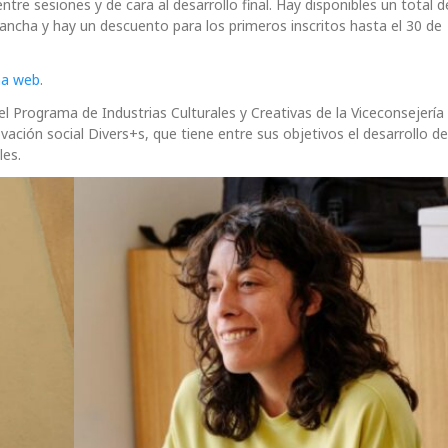
tre sesiones y de cara al desarrollo final. Hay disponibles un total d
ancha y hay un descuento para los primeros inscritos hasta el 30 de
na web
.
l Programa de Industrias Culturales y Creativas de la Viceconsejería
vación social Divers+s, que tiene entre sus objetivos el desarrollo de
les.