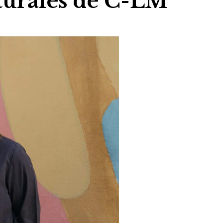
lturales de C-LM