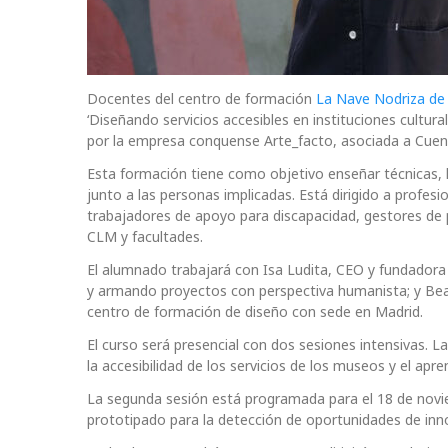
Docentes del centro de formación
La Nave Nodriza de
‘Diseñando servicios accesibles en instituciones cultura
por la empresa conquense Arte_facto, asociada a Cuen
Esta formación tiene como objetivo enseñar técnicas, 
junto a las personas implicadas. Está dirigido a profe
trabajadores de apoyo para discapacidad, gestores de 
CLM y facultades.
El alumnado trabajará con Isa Ludita, CEO y fundadora
y armando proyectos con perspectiva humanista; y Bea 
centro de formación de diseño con sede en Madrid.
El curso será presencial con dos sesiones intensivas. L
la accesibilidad de los servicios de los museos y el apr
La segunda sesión está programada para el 18 de noviem
prototipado para la detección de oportunidades de inn