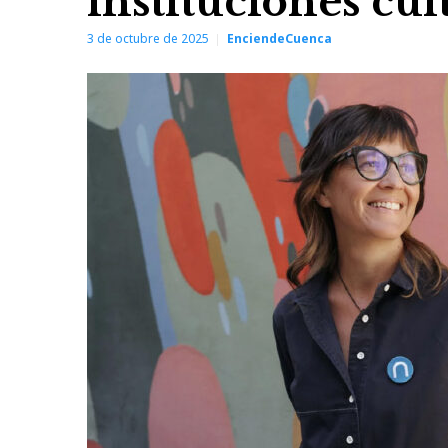
instituciones cu
3 de octubre de 2025
EnciendeCuenca