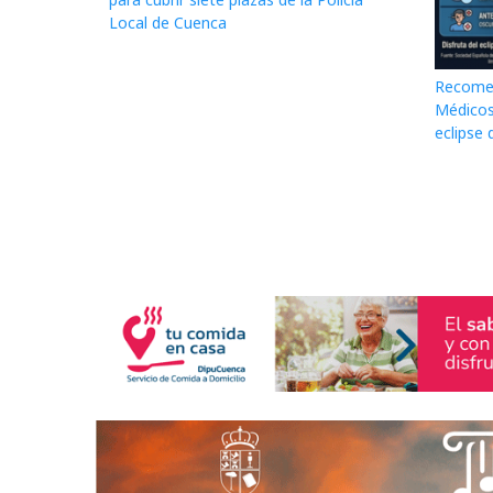
Local de Cuenca
Recomen
Médicos
eclipse