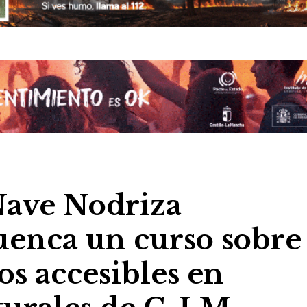
Nave Nodriza
enca un curso sobre 
os accesibles en