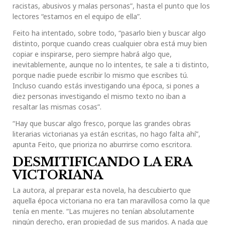
racistas, abusivos y malas personas”, hasta el punto que los
lectores “estamos en el equipo de ella”.
Feito ha intentado, sobre todo, “pasarlo bien y buscar algo
distinto, porque cuando creas cualquier obra está muy bien
copiar e inspirarse, pero siempre habrá algo que,
inevitablemente, aunque no lo intentes, te sale a ti distinto,
porque nadie puede escribir lo mismo que escribes tú.
Incluso cuando estás investigando una época, si pones a
diez personas investigando el mismo texto no iban a
resaltar las mismas cosas”.
“Hay que buscar algo fresco, porque las grandes obras
literarias victorianas ya están escritas, no hago falta ahí”,
apunta Feito, que prioriza no aburrirse como escritora.
DESMITIFICANDO LA ERA
VICTORIANA
La autora, al preparar esta novela, ha descubierto que
aquella época victoriana no era tan maravillosa como la que
tenía en mente. “Las mujeres no tenían absolutamente
ningún derecho, eran propiedad de sus maridos. A nada que