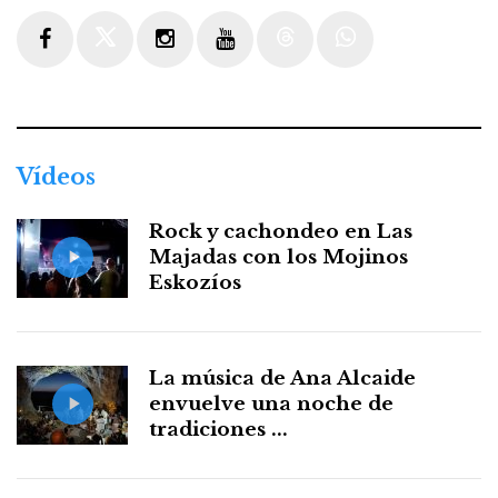
Facebook
Twitter
Instagram
Youtube
Threads
WhatsApp
Vídeos
Rock y cachondeo en Las
Majadas con los Mojinos
Eskozíos
La música de Ana Alcaide
envuelve una noche de
tradiciones ...