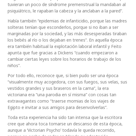
tuvieran un poco de síndrome premenstrual la mandaban al
psiquiátrico, le rapaban la cabeza y la anclaban a la pared”.
Había también “epidemias de infanticidio, porque las madres
solteras tenían que esconderlos, porque si no iban a ser
marginadas por la sociedad, y las más desesperadas tiraban
los bebés al río o los dejaban en trenes”. En aquella época
era también habitual la explotación laboral infantil y Feito
apunta que fue gracias a Dickens “cuando empezaron a
cambiar ciertas leyes sobre los horarios de trabajo de los
niños”.
Por todo ello, reconoce que, si bien pudo ser una época
“visualmente muy acogedora, con sus fuegos, sus velas, sus
vestidos grandes y sus braseros en la cama”, la era
victoriana era “una parodia en sí misma” con cosas tan
extravagantes como “traerse momias de los viajes de
Egipto e invitar a sus amigos para desenvolverlas”.
Toda esta experiencia ha sido tan intensa que la escritora
cree que ahora toca tomarse un descanso de esta época,
aunque a ‘Victorian Psycho’ todavía le queda recorrido,