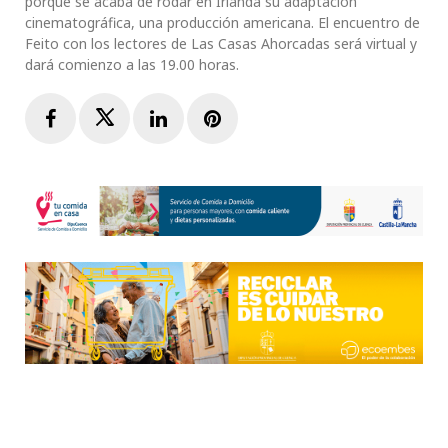
porque se acaba de rodar en Irlanda su adaptación
cinematográfica, una producción americana. El encuentro de
Feito con los lectores de Las Casas Ahorcadas será virtual y
dará comienzo a las 19.00 horas.
Facebook
Twitter
LinkedIn
Pinterest