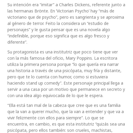
Su intención era “imitar” a Charles Dickens, referente junto a
las hermanas Brönte. En ‘Victorian Psycho’ hay “más de
victoriano que de psycho”, pero es sangrienta y se aproxima
al género de terror. Feito la considera un “estudio de
personajes” y le gusta pensar que es una novela algo
“indefinible, porque eso significa que es algo fresco y
diferente”.
Su protagonista es una institutriz que poco tiene que ver
con la más famosa del oficio, Mary Poppins. La escritora
utiliza la primera persona porque “lo que quería era narrar
una historia a través de una psicópata, muy fría y distante,
pero que te lo cuenta con humor, como si estuviera
haciendo stand up comedy”. Este personaje principal llega a
servir a una casa por un motivo que permanece en secreto y
con una idea algo equivocada de lo que le espera.
“Ella está tan mal de la cabeza que cree que es una familia
que la van a querer mucho, que la van a entender y que va a
vivir felizmente con ellos para siempre”. Lo que se
encuentra, en cambio, es que esta institutriz “quizás sea una
psicópata, pero ellos también: son crueles, machistas,