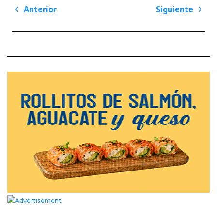
Navegación
Anterior
Siguiente
de
Previous
Next
entradas
Post
Post