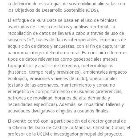
la definición de estrategias de sostenibilidad alineadas con
los Objetivos de Desarrollo Sostenible (ODS).
El enfoque de RuralData se basa en el uso de técnicas
avanzadas de ciencia de datos y análisis territorial. La
recopilación de datos se llevará a cabo a través de uso de
sensores IoT, bases de datos interoperables, interfaces de
adquisición de datos y encuestas, con el fin de capturar un
panorama integral del entorno rural. Esto incluirá diferentes
tipos de datos relevantes como geoespaciales (mapas
topográficos y análisis de terrenos), meteorológicos
(histórico, tiempo real y previsiones), ambientales (impacto
ecológico, emisiones y niveles de ruido), operacionales
(estado de las aeronaves, mantenimiento y consumo
energético) y comportamiento de usuarios (preferencias,
patrones de movilidad, horarios de alta demanda y
necesidades específicas). Además, se impartirán talleres y
actividades divulgativas dirigidas a usuarios finales.
El evento contó con la participación del director general de
la Oficina del Dato de Castilla-La Mancha, Christian Cobas; el
profesor de la UCLM e investigador principal del proyecto,