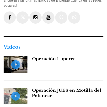
Encuentra las últimas noticias de Enciende Cuenca en las redes
sociales!
Facebook
Twitter
Instagram
Youtube
Threads
WhatsApp
Vídeos
Operación Luperca
Operación JUES en Motilla del
Palancar