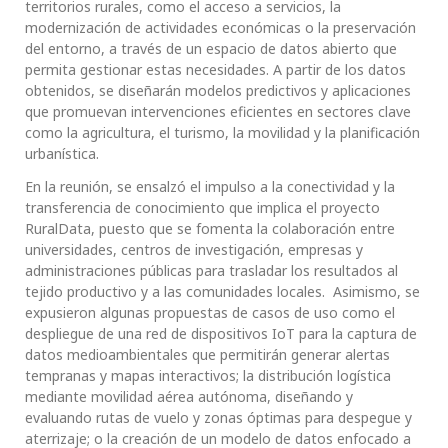
territorios rurales, como el acceso a servicios, la
modernización de actividades económicas o la preservación
del entorno, a través de un espacio de datos abierto que
permita gestionar estas necesidades. A partir de los datos
obtenidos, se diseñarán modelos predictivos y aplicaciones
que promuevan intervenciones eficientes en sectores clave
como la agricultura, el turismo, la movilidad y la planificación
urbanística.
En la reunión, se ensalzó el impulso a la conectividad y la
transferencia de conocimiento que implica el proyecto
RuralData, puesto que se fomenta la colaboración entre
universidades, centros de investigación, empresas y
administraciones públicas para trasladar los resultados al
tejido productivo y a las comunidades locales. Asimismo, se
expusieron algunas propuestas de casos de uso como el
despliegue de una red de dispositivos IoT para la captura de
datos medioambientales que permitirán generar alertas
tempranas y mapas interactivos; la distribución logística
mediante movilidad aérea autónoma, diseñando y
evaluando rutas de vuelo y zonas óptimas para despegue y
aterrizaje; o la creación de un modelo de datos enfocado a