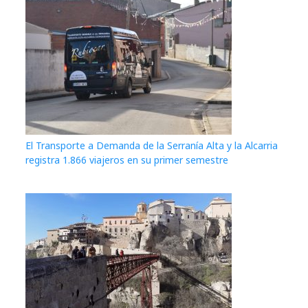
El Transporte a Demanda de la Serranía Alta y la Alcarria
registra 1.866 viajeros en su primer semestre