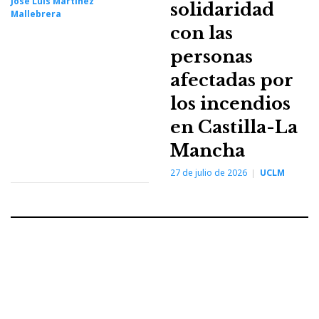
José Luis Martínez
solidaridad
Mallebrera
con las
personas
afectadas por
los incendios
en Castilla-La
Mancha
27 de julio de 2026
UCLM