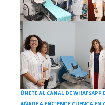
ÚNETE AL CANAL DE WHATSAPP 
AÑADE A ENCIENDE CUENCA EN