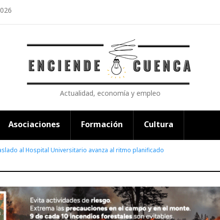
2026
Actualidad, economía y empleo
Asociaciones
Formación
Cultura
raslado al Hospital Universitario avanza al ritmo planificado