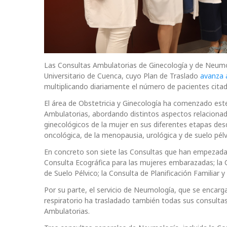
Las Consultas Ambulatorias de Ginecología y de Neumo
Universitario de Cuenca, cuyo Plan de Traslado
avanza a
multiplicando diariamente el número de pacientes citado
El área de Obstetricia y Ginecología ha comenzado este 
Ambulatorias, abordando distintos aspectos relacionado
ginecológicos de la mujer en sus diferentes etapas desd
oncológica, de la menopausia, urológica y de suelo pélv
En concreto son siete las Consultas que han empezada 
Consulta Ecográfica para las mujeres embarazadas; la C
de Suelo Pélvico; la Consulta de Planificación Familiar 
Por su parte, el servicio de Neumología, que se encarg
respiratorio ha trasladado también todas sus consultas 
Ambulatorias.