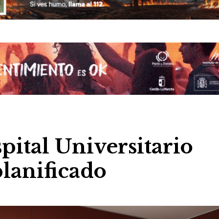
spital Universitario
planificado