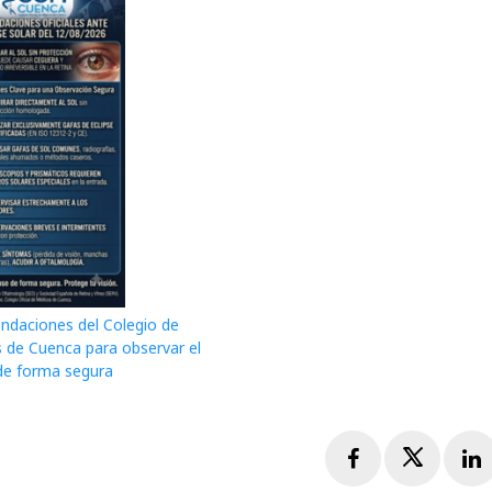
daciones del Colegio de
 de Cuenca para observar el
 de forma segura
Facebook
Twitte
L