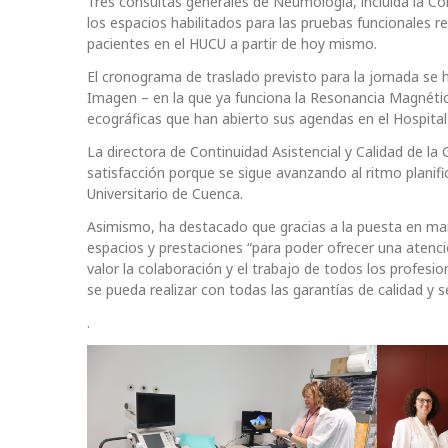
Tres consultas generales de Neumología, incluida la C
los espacios habilitados para las pruebas funcionales r
pacientes en el HUCU a partir de hoy mismo.
El cronograma de traslado previsto para la jornada se
Imagen – en la que ya funciona la Resonancia Magnética
ecográficas que han abierto sus agendas en el Hospital Un
La directora de Continuidad Asistencial y Calidad de l
satisfacción porque se sigue avanzando al ritmo planifi
Universitario de Cuenca.
Asimismo, ha destacado que gracias a la puesta en ma
espacios y prestaciones “para poder ofrecer una atenc
valor la colaboración y el trabajo de todos los profesio
se pueda realizar con todas las garantías de calidad y s
.