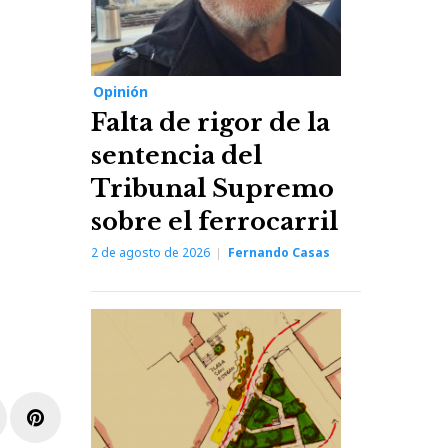
Opinión
Falta de rigor de la
sentencia del
Tribunal Supremo
sobre el ferrocarril
2 de agosto de 2026
Fernando Casas
r
inkedIn
Pinterest