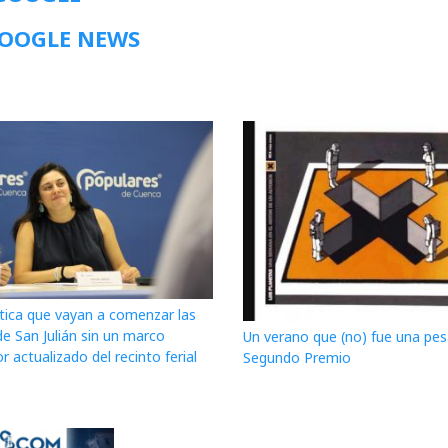
GOOGLE NEWS
itica que vayan a comenzar las
de San Julián sin un marco
Un verano que (no) fue una pesa
r actualizado del recinto ferial
Segundo Premio