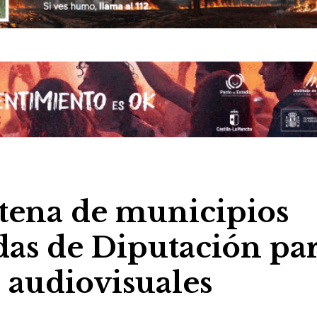
ntena de municipios
das de Diputación pa
 audiovisuales