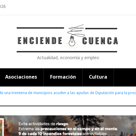
026
Actualidad, economía y empleo
Asociaciones
Formación
Cultura
e una treintena de municipios acuden a las ayudas de Diputación para la prod