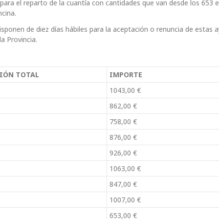
para el reparto de la cuantía con cantidades que van desde los 653 
ncina.
isponen de diez días hábiles para la aceptación o renuncia de estas 
la Provincia.
CIÓN
TOTAL
IMPORTE
1043,00 €
862,00 €
758,00 €
876,00 €
926,00 €
1063,00 €
847,00 €
1007,00 €
653,00 €