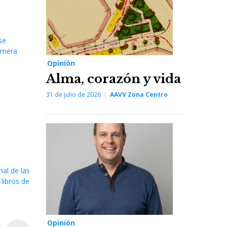
se
rimera
Opinión
Alma, corazón y vida
31 de julio de 2026
AAVV Zona Centro
nal de las
libros de
Opinión