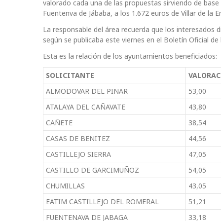
valorado cada una de las propuestas sirviendo de base 
Fuentenva de Jábaba, a los 1.672 euros de Villar de la E
La responsable del área recuerda que los interesados d
según se publicaba este viernes en el Boletín Oficial de 
Esta es la relación de los ayuntamientos beneficiados:
SOLICITANTE
VALORA
ALMODOVAR DEL PINAR
53,00
ATALAYA DEL CAÑAVATE
43,80
CAÑETE
38,54
CASAS DE BENITEZ
44,56
CASTILLEJO SIERRA
47,05
CASTILLO DE GARCIMUÑOZ
54,05
CHUMILLAS
43,05
EATIM CASTILLEJO DEL ROMERAL
51,21
FUENTENAVA DE JABAGA
33,18