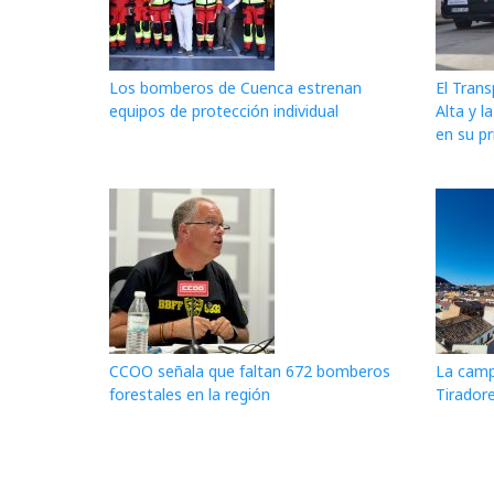
Los bomberos de Cuenca estrenan
El Tran
equipos de protección individual
Alta y l
en su p
CCOO señala que faltan 672 bomberos
La campa
forestales en la región
Tiradore