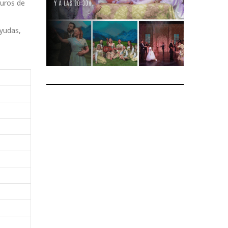
euros de
ayudas,