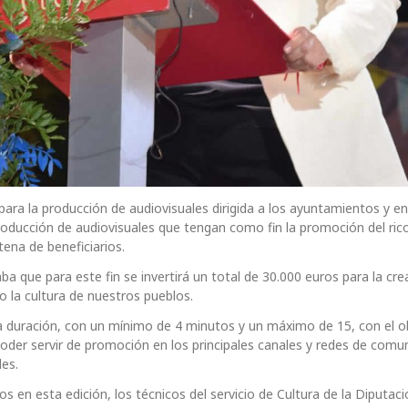
para la producción de audiovisuales dirigida a los ayuntamientos y e
producción de audiovisuales que tengan como fin la promoción del ric
tena de beneficiarios.
a que para este fin se invertirá un total de 30.000 euros para la cre
o la cultura de nuestros pueblos.
a duración, con un mínimo de 4 minutos y un máximo de 15, con el o
oder servir de promoción en los principales canales y redes de comu
es.
s en esta edición, los técnicos del servicio de Cultura de la Diputac