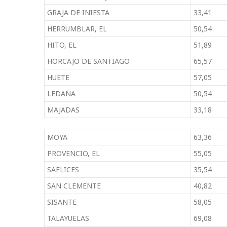
GRAJA DE INIESTA
33,41
HERRUMBLAR, EL
50,54
HITO, EL
51,89
HORCAJO DE SANTIAGO
65,57
HUETE
57,05
LEDAÑA
50,54
MAJADAS
33,18
MOYA
63,36
PROVENCIO, EL
55,05
SAELICES
35,54
SAN CLEMENTE
40,82
SISANTE
58,05
TALAYUELAS
69,08