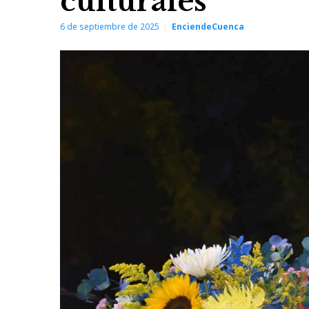
culturales
6 de septiembre de 2025
EnciendeCuenca