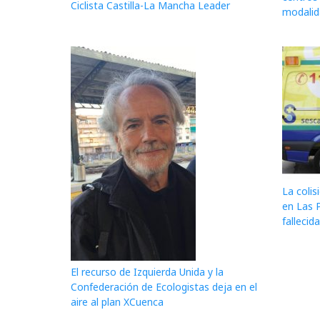
Ciclista Castilla-La Mancha Leader
modalida
La colis
en Las 
fallecid
El recurso de Izquierda Unida y la
Confederación de Ecologistas deja en el
aire al plan XCuenca