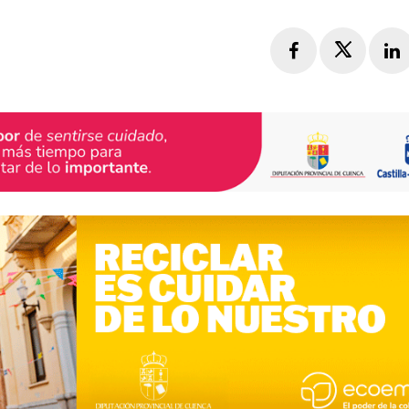
Facebook
Twitte
L