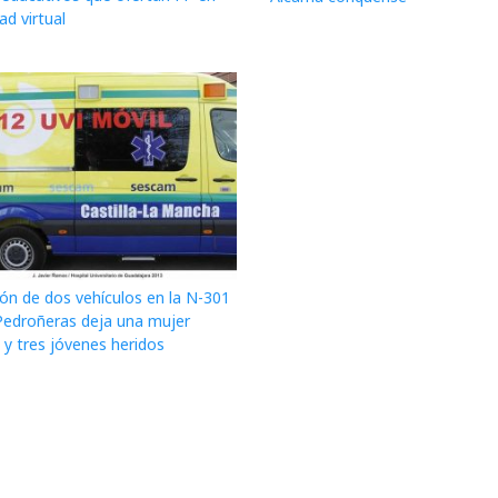
d virtual
ión de dos vehículos en la N-301
Pedroñeras deja una mujer
a y tres jóvenes heridos