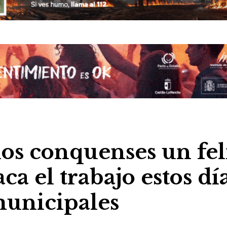
los conquenses un fel
ca el trabajo estos dí
 municipales