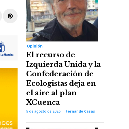
r
inkedIn
Pinterest
Opinión
El recurso de
Izquierda Unida y la
Confederación de
Ecologistas deja en
el aire al plan
XCuenca
9 de agosto de 2026
Fernando Casas