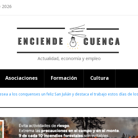
e 2026
Actualidad, economía y empleo
Asociaciones
Formación
Cultura
esea a los conquenses un feliz San Julián y destaca el trabajo estos días de lo