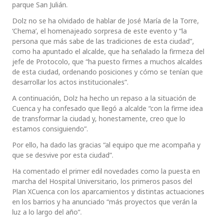
parque San Julián.
Dolz no se ha olvidado de hablar de José María de la Torre,
‘Chema’, el homenajeado sorpresa de este evento y “la
persona que más sabe de las tradiciones de esta ciudad”,
como ha apuntado el alcalde, que ha señalado la firmeza del
jefe de Protocolo, que “ha puesto firmes a muchos alcaldes
de esta ciudad, ordenando posiciones y cómo se tenían que
desarrollar los actos institucionales”.
A continuación, Dolz ha hecho un repaso a la situación de
Cuenca y ha confesado que llegó a alcalde “con la firme idea
de transformar la ciudad y, honestamente, creo que lo
estamos consiguiendo”.
Por ello, ha dado las gracias “al equipo que me acompaña y
que se desvive por esta ciudad”.
Ha comentado el primer edil novedades como la puesta en
marcha del Hospital Universitario, los primeros pasos del
Plan XCuenca con los aparcamientos y distintas actuaciones
en los barrios y ha anunciado “más proyectos que verán la
luz a lo largo del año”.