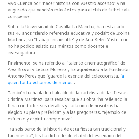
Vivo Cuenca por “hacer historia con vuestro ascenso” y ha
augurado que vendrán más éxitos para el club de fútbol sala
conquense.
Sobre la Universidad de Castilla-La Mancha, ha destacado
sus 40 años “siendo referencia educativa y social”; de Isolina
Martínez, su “trabajo incansable” y de Ana Belén Yuste, que
no ha podido asistir, sus méritos como docente e
investigadora.
Finalmente, se ha referido al “talento cinematográfico” de
Álex Brown y Leticia Moreno y ha agradecido a la Fundación
Antonio Pérez que “guarde la esencia del coleccionista, “
a
quien tanto echamos de menos
“.
También ha hablado el alcalde de la cartelista de las fiestas,
Cristina Martínez, para resaltar que su obra “ha reflejado la
feria con todos sus detalles y cada uno de nosotros ha
elegido su pieza preferida”; y a las pregoneras, “ejemplo de
esfuerzo y espíritu competitivo”.
“Ya sois parte de la historia de esta fiesta tan tradicional y
tan nuestra”, les ha dicho desde el atril del escenario del