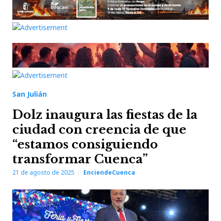
San Julián
Dolz inaugura las fiestas de la
ciudad con creencia de que
“estamos consiguiendo
transformar Cuenca”
21 de agosto de 2025
EnciendeCuenca