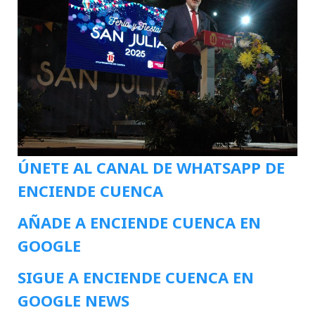
ÚNETE AL CANAL DE WHATSAPP DE
ENCIENDE CUENCA
AÑADE A ENCIENDE CUENCA EN
GOOGLE
SIGUE A ENCIENDE CUENCA EN
GOOGLE NEWS