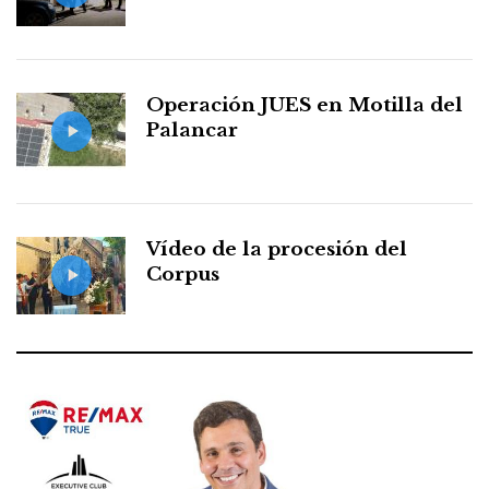
Operación JUES en Motilla del
Palancar
Vídeo de la procesión del
Corpus