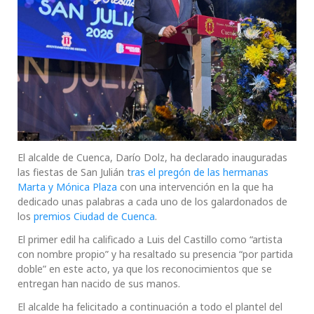
El alcalde de Cuenca, Darío Dolz, ha declarado inauguradas
las fiestas de San Julián t
ras el pregón de las hermanas
Marta y Mónica Plaza
con una intervención en la que ha
dedicado unas palabras a cada uno de los galardonados de
los
premios Ciudad de Cuenca
.
El primer edil ha calificado a Luis del Castillo como “artista
con nombre propio” y ha resaltado su presencia “por partida
doble” en este acto, ya que los reconocimientos que se
entregan han nacido de sus manos.
El alcalde ha felicitado a continuación a todo el plantel del