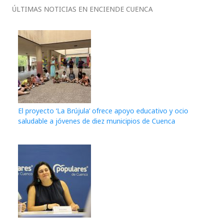
ÚLTIMAS NOTICIAS EN ENCIENDE CUENCA
El proyecto ‘La Brújula’ ofrece apoyo educativo y ocio
saludable a jóvenes de diez municipios de Cuenca