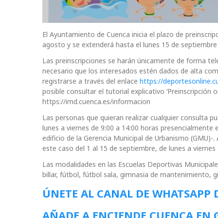
El Ayuntamiento de Cuenca inicia el plazo de preinscri
agosto y se extenderá hasta el lunes 15 de septiembre 
Las preinscripciones se harán únicamente de forma tele
necesario que los interesados estén dados de alta co
registrarse a través del enlace
https://deportesonline.
posible consultar el tutorial explicativo ‘Preinscripción
https://imd.cuenca.es/informacion
Las personas que quieran realizar cualquier consulta p
lunes a viernes de 9:00 a 14:00 horas presencialmente e
edificio de la Gerencia Municipal de Urbanismo (GMU)-.
este caso del 1 al 15 de septiembre, de lunes a viernes 
Las modalidades en las Escuelas Deportivas Municipal
billar, fútbol, fútbol sala, gimnasia de mantenimiento, 
ÚNETE AL CANAL DE WHATSAPP 
AÑADE A ENCIENDE CUENCA EN