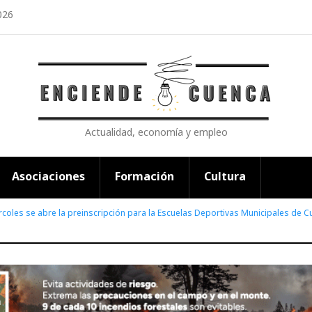
026
Actualidad, economía y empleo
Asociaciones
Formación
Cultura
rcoles se abre la preinscripción para la Escuelas Deportivas Municipales de 