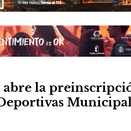
 abre la preinscripci
 Deportivas Municipa