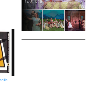
dilla: