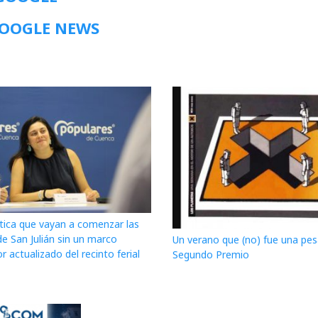
GOOGLE NEWS
itica que vayan a comenzar las
de San Julián sin un marco
Un verano que (no) fue una pesa
r actualizado del recinto ferial
Segundo Premio