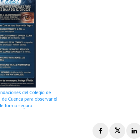
daciones del Colegio de
 de Cuenca para observar el
 de forma segura
Facebook
Twitte
L