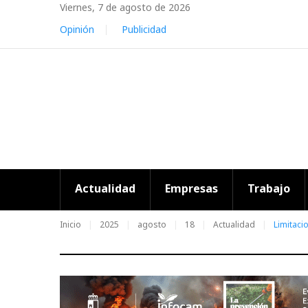
Skip
Viernes, 7 de agosto de 2026
to
Opinión
Publicidad
content
Actualidad
Empresas
Trabajo
Inicio
2025
agosto
18
Actualidad
Limitaci