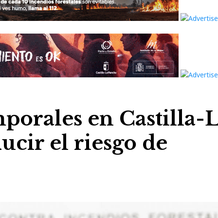
porales en Castilla-
cir el riesgo de