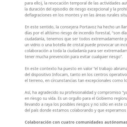
para ello), la revocación temporal de las actividades
la duración del episodio de riesgo excepcional y la pro
deflagraciones en los montes y en las áreas rurales si
En este sentido, la consejera Portavoz ha hecho un ll
días por el altísimo riesgo de incendio forestal, “son 
ciudadanía, tenemos que ser todos extremadamente pr
un vidrio o una botella de cristal puede provocar un in
colaboración a toda la ciudadanía para ser extremada
tener mucha prevención para evitar cualquier riesgo”.
En este contexto ha puesto en valor “el trabajo abrum
del dispositivo Infocam, tanto en los centros operativo
el terreno, en circunstancias tan excepcionales como lo
Así, ha agradecido su profesionalidad y compromiso “
en riesgo su vida. Es un orgullo para el Gobierno regio
llevando a raya los posibles riesgos y no sólo en este c
del país donde estamos colaborando y que esperamos y
Colaboración con cuatro comunidades autónoma