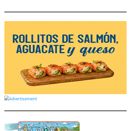
Post
Post