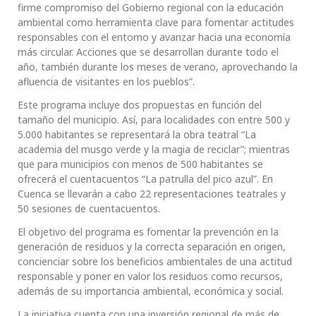
firme compromiso del Gobierno regional con la educación
ambiental como herramienta clave para fomentar actitudes
responsables con el entorno y avanzar hacia una economía
más circular. Acciones que se desarrollan durante todo el
año, también durante los meses de verano, aprovechando la
afluencia de visitantes en los pueblos”.
Este programa incluye dos propuestas en función del
tamaño del municipio. Así, para localidades con entre 500 y
5.000 habitantes se representará la obra teatral “La
academia del musgo verde y la magia de reciclar”; mientras
que para municipios con menos de 500 habitantes se
ofrecerá el cuentacuentos “La patrulla del pico azul”. En
Cuenca se llevarán a cabo 22 representaciones teatrales y
50 sesiones de cuentacuentos.
El objetivo del programa es fomentar la prevención en la
generación de residuos y la correcta separación en origen,
concienciar sobre los beneficios ambientales de una actitud
responsable y poner en valor los residuos como recursos,
además de su importancia ambiental, económica y social.
La iniciativa cuenta con una inversión regional de más de