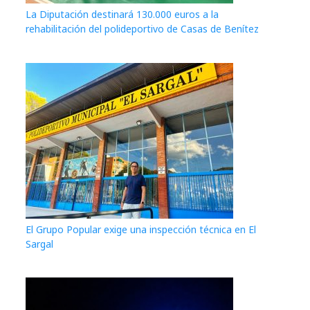
La Diputación destinará 130.000 euros a la
rehabilitación del polideportivo de Casas de Benítez
El Grupo Popular exige una inspección técnica en El
Sargal