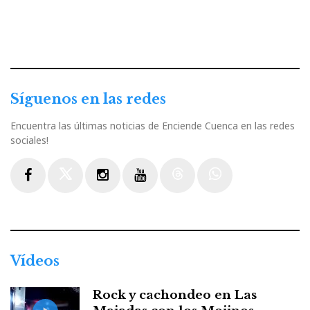
Síguenos en las redes
Encuentra las últimas noticias de Enciende Cuenca en las redes
sociales!
Facebook
Twitter
Instagram
Youtube
Threads
WhatsApp
Vídeos
Rock y cachondeo en Las