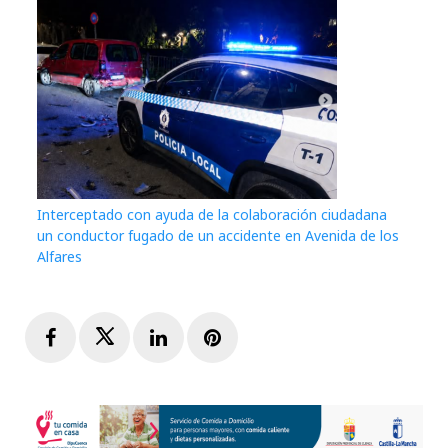
Interceptado con ayuda de la colaboración ciudadana
un conductor fugado de un accidente en Avenida de los
Alfares
Facebook
Twitter
LinkedIn
Pinterest