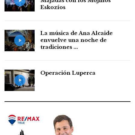
Majadas con los Mojinos
Eskozíos
La música de Ana Alcaide
envuelve una noche de
tradiciones ...
Operación Luperca