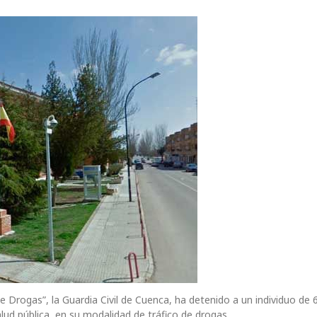
de Drogas”, la Guardia Civil de Cuenca, ha detenido a un individuo de
lud pública, en su modalidad de tráfico de drogas.