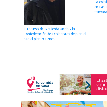
La colis
en Las 
fallecid
El recurso de Izquierda Unida y la
Confederación de Ecologistas deja en el
aire al plan XCuenca