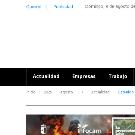
Skip
Domingo, 9 de agosto d
Opinión
Publicidad
to
content
Actualidad
Empresas
Trabajo
Inicio
2025
agosto
7
Actualidad
Detenido 