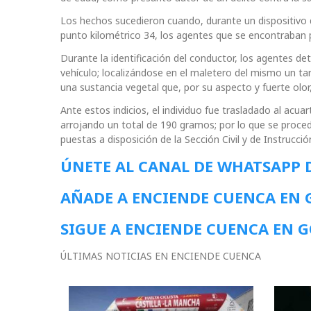
Los hechos sucedieron cuando, durante un dispositivo d
punto kilométrico 34, los agentes que se encontraban p
Durante la identificación del conductor, los agentes de
vehículo; localizándose en el maletero del mismo un tarr
una sustancia vegetal que, por su aspecto y fuerte olor
Ante estos indicios, el individuo fue trasladado al acua
arrojando un total de 190 gramos; por lo que se procedió
puestas a disposición de la Sección Civil y de Instrucci
ÚNETE AL CANAL DE WHATSAPP 
AÑADE A ENCIENDE CUENCA EN
SIGUE A ENCIENDE CUENCA EN 
ÚLTIMAS NOTICIAS EN ENCIENDE CUENCA