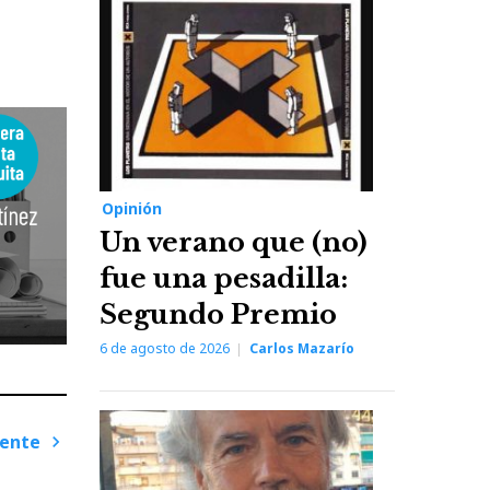
Opinión
Un verano que (no)
fue una pesadilla:
Segundo Premio
6 de agosto de 2026
Carlos Mazarío
iente
Next