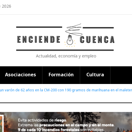
e 2026
Actualidad, economía y empleo
Asociaciones
Formación
Cultura
un varón de 62 años en la CM-200 con 190 gramos de marihuana en el malete