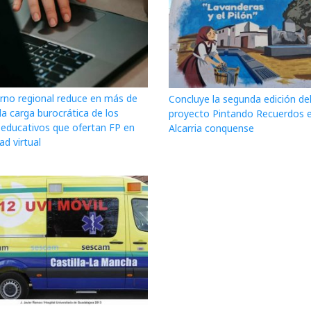
erno regional reduce en más de
Concluye la segunda edición de
a carga burocrática de los
proyecto Pintando Recuerdos e
 educativos que ofertan FP en
Alcarria conquense
d virtual