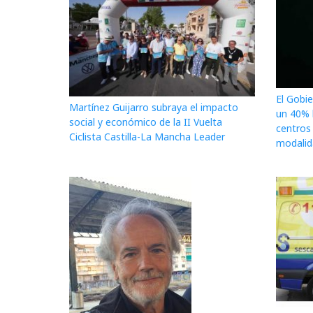
El Gobi
Martínez Guijarro subraya el impacto
un 40% l
social y económico de la II Vuelta
centros
Ciclista Castilla-La Mancha Leader
modalida