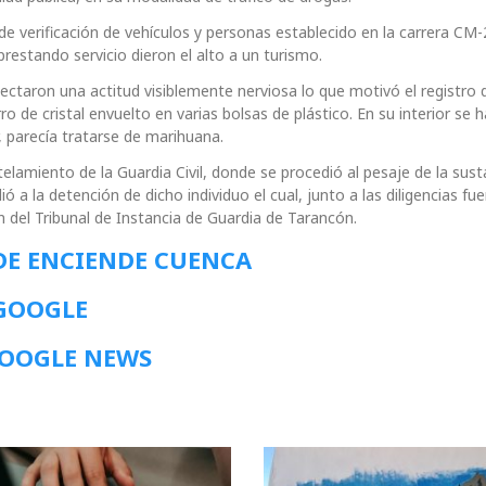
e verificación de vehículos y personas establecido en la carrera CM-
restando servicio dieron el alto a un turismo.
tectaron una actitud visiblemente nerviosa lo que motivó el registro 
o de cristal envuelto en varias bolsas de plástico. En su interior se h
, parecía tratarse de marihuana.
rtelamiento de la Guardia Civil, donde se procedió al pesaje de la sust
 a la detención de dicho individuo el cual, junto a las diligencias fu
ón del Tribunal de Instancia de Guardia de Tarancón.
DE ENCIENDE CUENCA
 GOOGLE
GOOGLE NEWS