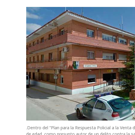
.Dentro del “Plan para la Respuesta Policial a la Venta 
de edad, como presunto autor de un delito contra la sa