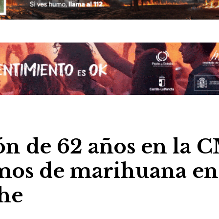
ón de 62 años en la 
mos de marihuana en
che