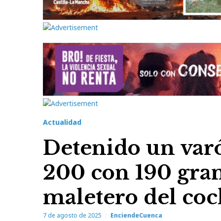
Actualidad
Detenido un var
200 con 190 gra
maletero del co
7 de agosto de 2025
EnciendeCuenca