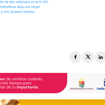
ión de dos vehículos en la N-301
Pedroñeras deja una mujer
a y tres jóvenes heridos
Facebook
Twitte
L