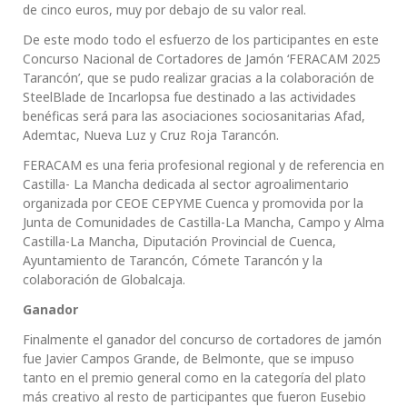
de cinco euros, muy por debajo de su valor real.
De este modo todo el esfuerzo de los participantes en este
Concurso Nacional de Cortadores de Jamón ‘FERACAM 2025
Tarancón’, que se pudo realizar gracias a la colaboración de
SteelBlade de Incarlopsa fue destinado a las actividades
benéficas será para las asociaciones sociosanitarias Afad,
Ademtac, Nueva Luz y Cruz Roja Tarancón.
FERACAM es una feria profesional regional y de referencia en
Castilla- La Mancha dedicada al sector agroalimentario
organizada por CEOE CEPYME Cuenca y promovida por la
Junta de Comunidades de Castilla-La Mancha, Campo y Alma
Castilla-La Mancha, Diputación Provincial de Cuenca,
Ayuntamiento de Tarancón, Cómete Tarancón y la
colaboración de Globalcaja.
Ganador
Finalmente el ganador del concurso de cortadores de jamón
fue Javier Campos Grande, de Belmonte, que se impuso
tanto en el premio general como en la categoría del plato
más creativo al resto de participantes que fueron Eusebio