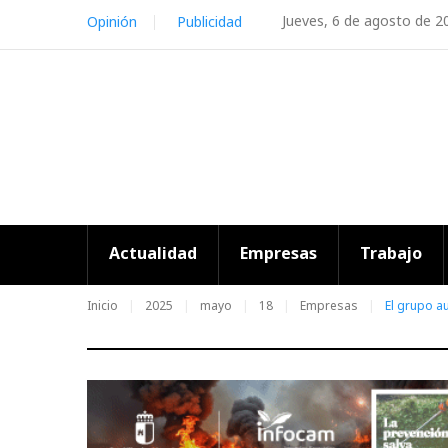
Skip
Jueves, 6 de agosto de 2
Opinión
Publicidad
to
content
Actualidad
Empresas
Trabajo
Inicio
2025
mayo
18
Empresas
El grupo a