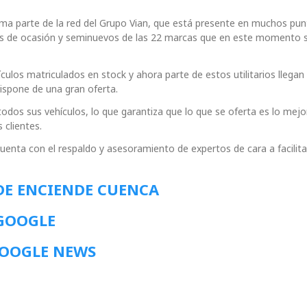
ma parte de la red del Grupo Vian, que está presente en muchos pun
ulos de ocasión y seminuevos de las 22 marcas que en este momento 
ulos matriculados en stock y ahora parte de estos utilitarios llega
ispone de una gran oferta.
todos sus vehículos, lo que garantiza que lo que se oferta es lo mejo
 clientes.
enta con el respaldo y asesoramiento de expertos de cara a facilita
DE ENCIENDE CUENCA
 GOOGLE
GOOGLE NEWS