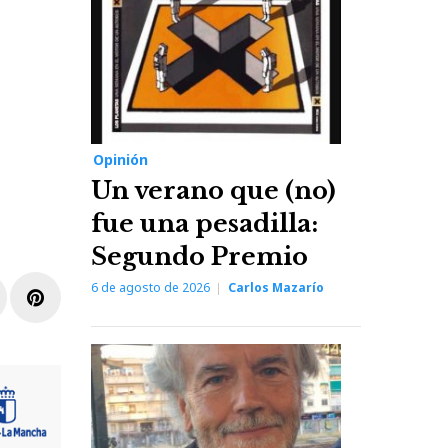
Opinión
Un verano que (no)
fue una pesadilla:
Segundo Premio
6 de agosto de 2026
Carlos Mazarío
r
inkedIn
Pinterest