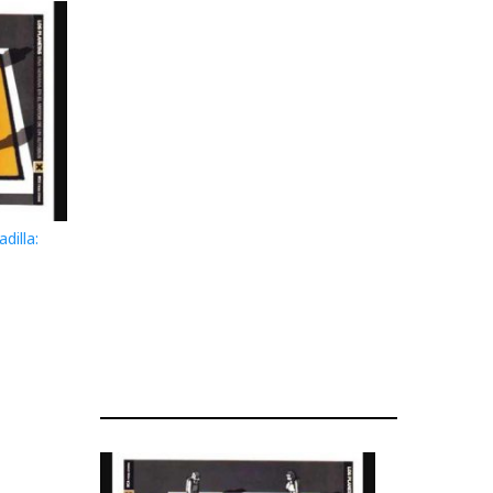
dilla: