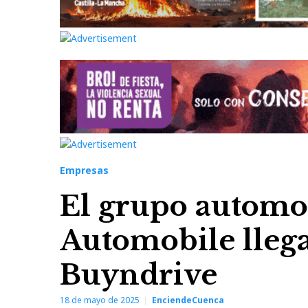
Empresas
El grupo automov
Automobile llega
Buyndrive
18 de mayo de 2025
EnciendeCuenca