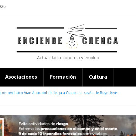
026
Actualidad, economía y empleo
Asociaciones
Formación
Cultura
utomovilístico Vian Automobile llega a Cuenca a través de Buyndrive