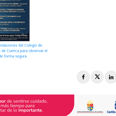
daciones del Colegio de
 de Cuenca para observar el
 de forma segura
Facebook
Twitte
L