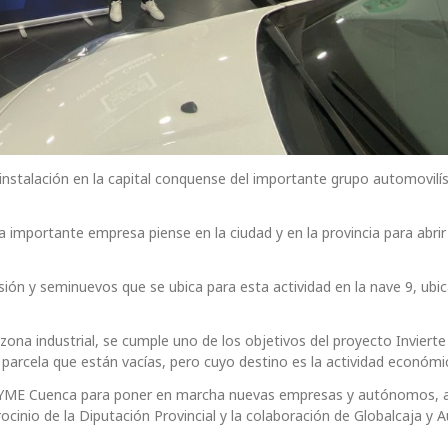
instalación en la capital conquense del importante grupo automovilís
importante empresa piense en la ciudad y en la provincia para abrir
sión y seminuevos que se ubica para esta actividad en la nave 9, ubic
ona industrial, se cumple uno de los objetivos del proyecto Invierte
 parcela que están vacías, pero cuyo destino es la actividad económi
 CEPYME Cuenca para poner en marcha nuevas empresas y autónomos, 
rocinio de la Diputación Provincial y la colaboración de Globalcaja y A