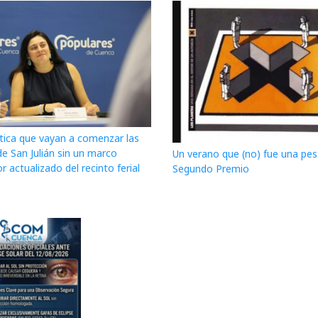
itica que vayan a comenzar las
de San Julián sin un marco
Un verano que (no) fue una pesa
r actualizado del recinto ferial
Segundo Premio