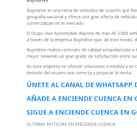
Buyndrive
Buyndrive es una rama de vehículos de ocasión que for
geografía nacional y ofrece una gran oferta de vehíc
comercializan en el mercado.
El Grupo Vian Automobile dispone de más de 2.000 vehíc
a través de la empresa Buyndrive que, de este modo, d
Buyndrive realiza controles de calidad estandarizada a 
mejor, teniendo un gran grado de satisfacción entre sus
En esta empresa se ofrecen soluciones a medida y se cu
decisión del usuario sea correcta y propiciar la venta.
ÚNETE AL CANAL DE WHATSAPP 
AÑADE A ENCIENDE CUENCA EN
SIGUE A ENCIENDE CUENCA EN 
ÚLTIMAS NOTICIAS EN ENCIENDE CUENCA