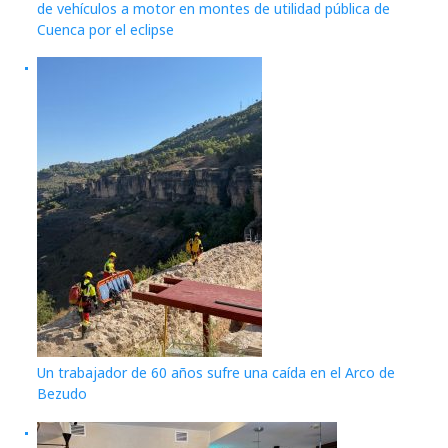
de vehículos a motor en montes de utilidad pública de
Cuenca por el eclipse
Un trabajador de 60 años sufre una caída en el Arco de
Bezudo