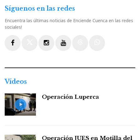
Síguenos en las redes
Encuentra las últimas noticias de Enciende Cuenca en las redes
sociales!
Facebook
Twitter
Instagram
Youtube
Threads
WhatsApp
Vídeos
Operación Luperca
Operación JUES en Motilla del