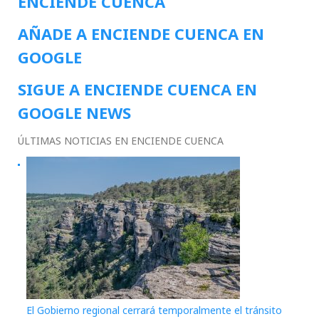
ENCIENDE CUENCA
AÑADE A ENCIENDE CUENCA EN
GOOGLE
SIGUE A ENCIENDE CUENCA EN
GOOGLE NEWS
ÚLTIMAS NOTICIAS EN ENCIENDE CUENCA
El Gobierno regional cerrará temporalmente el tránsito