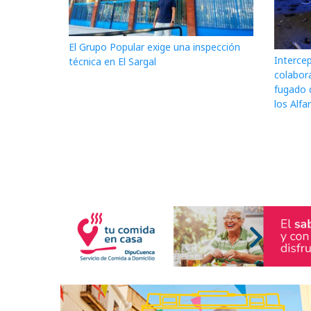
El Grupo Popular exige una inspección
Interce
técnica en El Sargal
colabor
fugado 
los Alfa