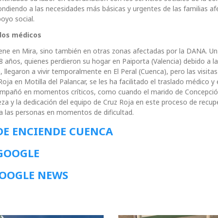
ondiendo a las necesidades más básicas y urgentes de las familias af
oyo social.
ados médicos
ne en Mira, sino también en otras zonas afectadas por la DANA. U
8 años, quienes perdieron su hogar en Paiporta (Valencia) debido a l
n, llegaron a vivir temporalmente en El Peral (Cuenca), pero las visita
ja en Motilla del Palancar, se les ha facilitado el traslado médico y 
compañó en momentos críticos, como cuando el marido de Concepció
leza y la dedicación del equipo de Cruz Roja en este proceso de recup
 las personas en momentos de dificultad.
DE ENCIENDE CUENCA
 GOOGLE
GOOGLE NEWS