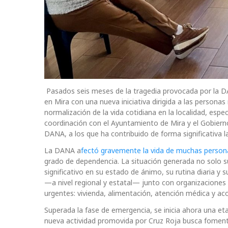
Pasados seis meses de la tragedia provocada por la DA
en Mira con una nueva iniciativa dirigida a las persona
normalización de la vida cotidiana en la localidad, esp
coordinación con el Ayuntamiento de Mira y el Gobierno
DANA, a los que ha contribuido de forma significativa l
La DANA a
fectó gravemente la vida de muchas person
grado de dependencia. La situación generada no solo s
significativo en su estado de ánimo, su rutina diaria y
—a nivel regional y estatal— junto con organizacione
urgentes: vivienda, alimentación, atención médica y 
Superada la fase de emergencia, se inicia ahora una eta
nueva actividad promovida por Cruz Roja busca fomentar