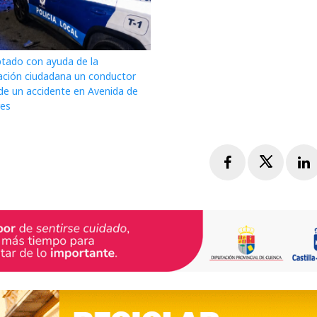
ptado con ayuda de la
ación ciudadana un conductor
de un accidente en Avenida de
res
Facebook
Twitte
L