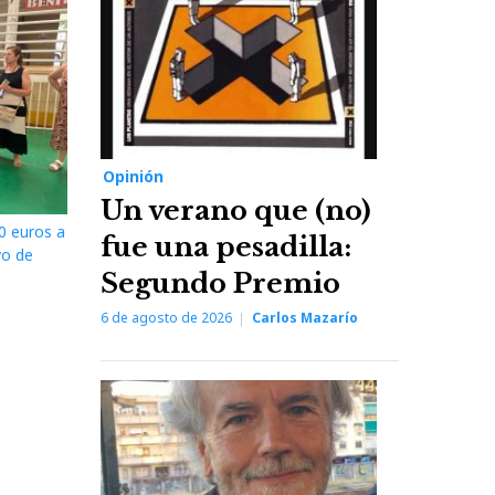
Opinión
Un verano que (no)
0 euros a
fue una pesadilla:
vo de
Segundo Premio
6 de agosto de 2026
Carlos Mazarío