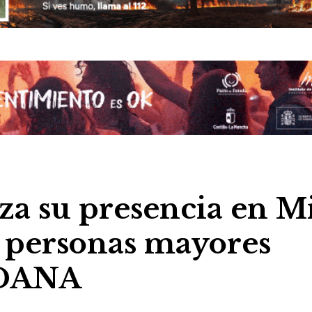
za su presencia en M
s personas mayores
a DANA