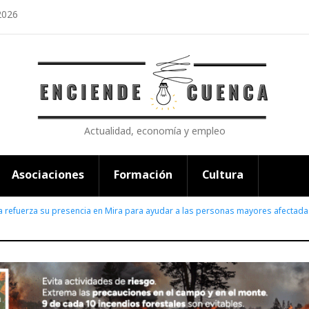
2026
Actualidad, economía y empleo
Asociaciones
Formación
Cultura
a refuerza su presencia en Mira para ayudar a las personas mayores afectad