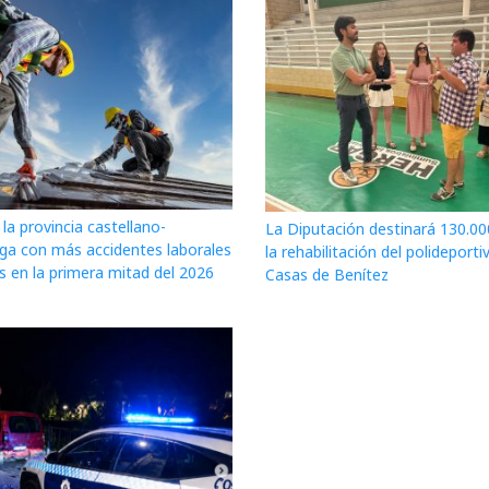
la provincia castellano-
La Diputación destinará 130.00
a con más accidentes laborales
la rehabilitación del polideporti
s en la primera mitad del 2026
Casas de Benítez