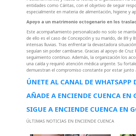
entidades como Cáritas, con el objetivo de seguir resp
especialmente en materia de alimentación, higiene y ap
Apoyo a un matrimonio octogenario en los trasl
Este acompañamiento personalizado no solo se mantie
de ello es el caso de Concepción y su marido, de 89 y 8
intensas lluvias. Tras enfrentar la devastadora situació
seguían sin poder cambiarse. Gracias al apoyo de Cruz Ro
seguimiento continuo. Además, la organización los a
una caída y requirió atención médica urgente. Su forta
demuestran el compromiso constante por estar junto a
ÚNETE AL CANAL DE WHATSAPP 
AÑADE A ENCIENDE CUENCA EN
SIGUE A ENCIENDE CUENCA EN 
ÚLTIMAS NOTICIAS EN ENCIENDE CUENCA